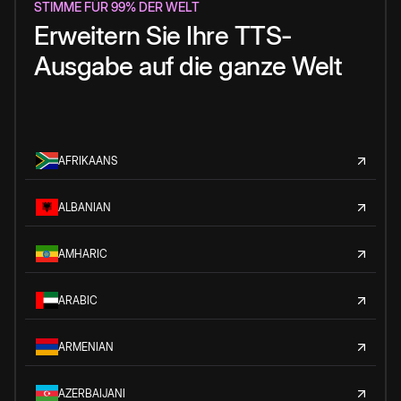
STIMME FÜR 99% DER WELT
Erweitern Sie Ihre TTS-
Ausgabe auf die ganze Welt
AFRIKAANS
ALBANIAN
AMHARIC
ARABIC
ARMENIAN
AZERBAIJANI