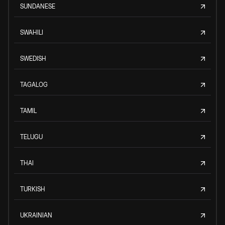
SUNDANESE
SWAHILI
SWEDISH
TAGALOG
TAMIL
TELUGU
THAI
TURKISH
UKRAINIAN