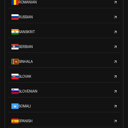
ROMANIAN
RUSSIAN
SANSKRIT
SERBIAN
SINHALA
SLOVAK
SLOVENIAN
SOMALI
SPANISH