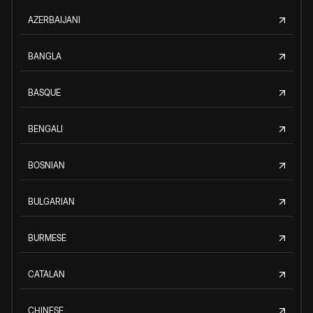
AZERBAIJANI
BANGLA
BASQUE
BENGALI
BOSNIAN
BULGARIAN
BURMESE
CATALAN
CHINESE