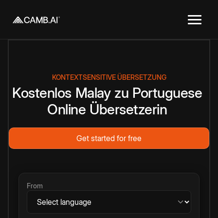
KONTEXTSENSITIVE ÜBERSETZUNG
Kostenlos
Malay
zu
Portuguese
Online
Übersetzerin
Get started for free
From