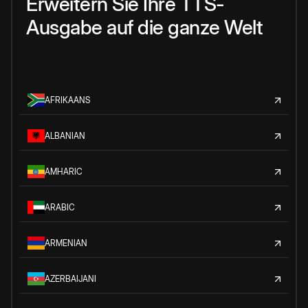
Erweitern Sie Ihre TTS-
Ausgabe auf die ganze Welt
AFRIKAANS
ALBANIAN
AMHARIC
ARABIC
ARMENIAN
AZERBAIJANI