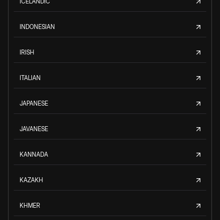
ICELANDIC
INDONESIAN
IRISH
ITALIAN
JAPANESE
JAVANESE
KANNADA
KAZAKH
KHMER