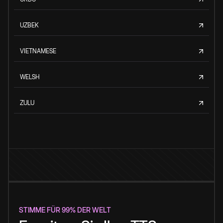
UZBEK
VIETNAMESE
WELSH
ZULU
STIMME FÜR 99% DER WELT