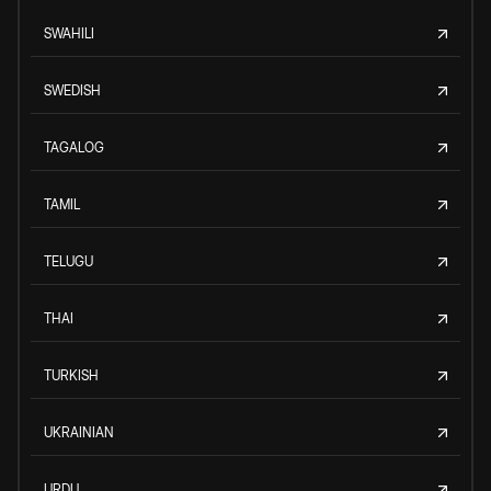
SWAHILI
SWEDISH
TAGALOG
TAMIL
TELUGU
THAI
TURKISH
UKRAINIAN
URDU