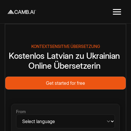
KONTEXTSENSITIVE ÜBERSETZUNG
Kostenlos
Latvian
zu
Ukrainian
Online
Übersetzerin
Get started for free
From