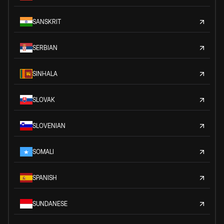
SANSKRIT
SERBIAN
SINHALA
SLOVAK
SLOVENIAN
SOMALI
SPANISH
SUNDANESE