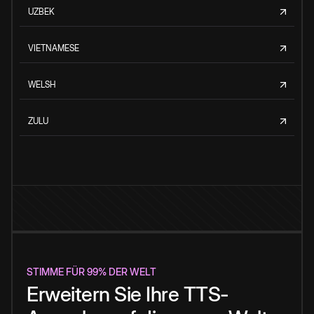
UZBEK
VIETNAMESE
WELSH
ZULU
STIMME FÜR 99% DER WELT
Erweitern Sie Ihre TTS-