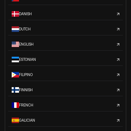
DANISH
DUTCH
ENGLISH
ESTONIAN
FILIPINO
FINNISH
FRENCH
GALICIAN