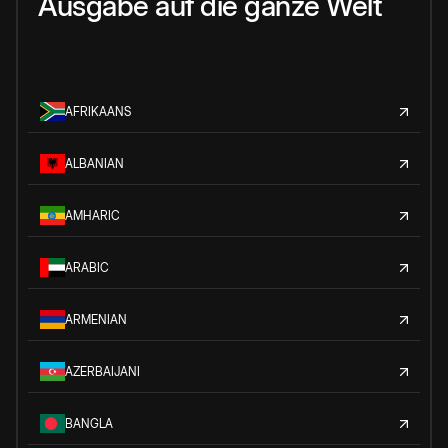
Ausgabe auf die ganze Welt
AFRIKAANS
ALBANIAN
AMHARIC
ARABIC
ARMENIAN
AZERBAIJANI
BANGLA