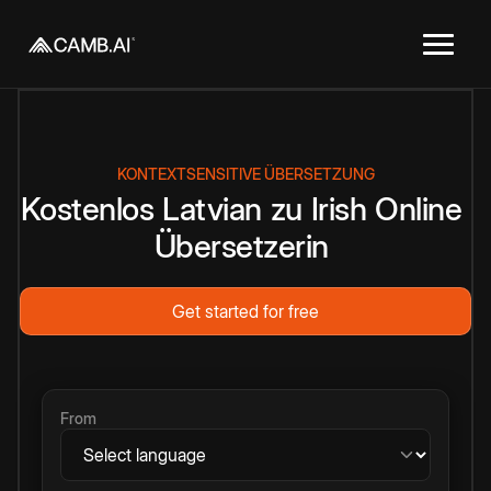
KONTEXTSENSITIVE ÜBERSETZUNG
Kostenlos
Latvian
zu
Irish
Online
Übersetzerin
Get started for free
From