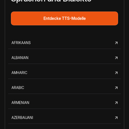
Entdecke TTS-Modelle
AFRIKAANS
ALBANIAN
AMHARIC
ARABIC
ARMENIAN
AZERBAIJANI