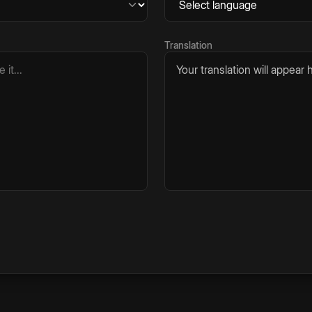
Translation
Your translation will appear h