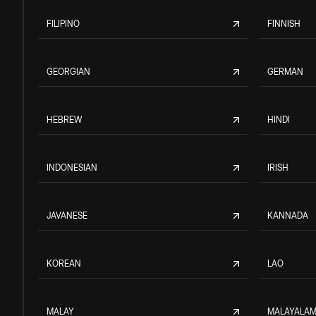
FILIPINO
FINNISH
GEORGIAN
GERMAN
HEBREW
HINDI
INDONESIAN
IRISH
JAVANESE
KANNADA
KOREAN
LAO
MALAY
MALAYALA