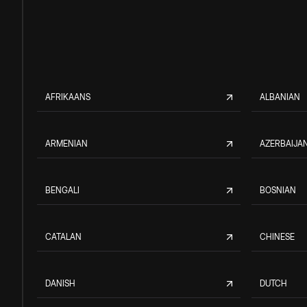
AFRIKAANS
ALBANIAN
ARMENIAN
AZERBAIJAN
BENGALI
BOSNIAN
CATALAN
CHINESE
DANISH
DUTCH