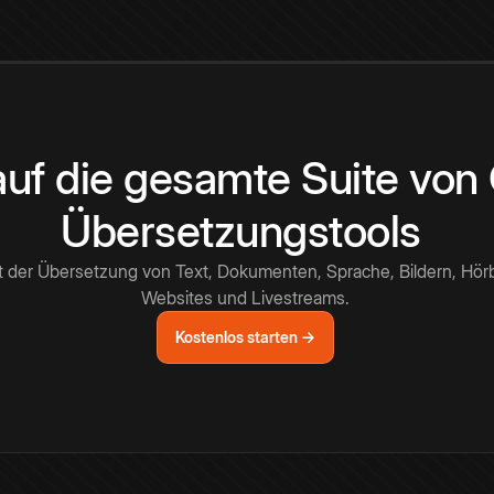
 auf die gesamte Suite vo
Übersetzungstools
t der Übersetzung von Text, Dokumenten, Sprache, Bildern, Hör
Websites und Livestreams.
Kostenlos starten →