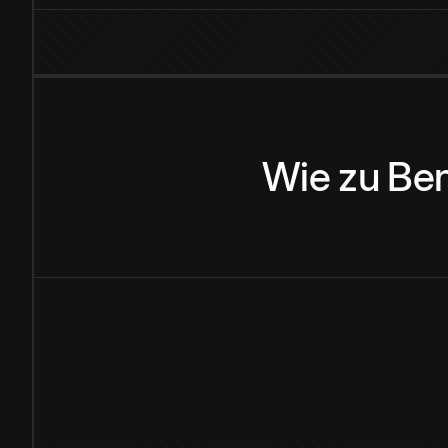
Wie
zu
Be