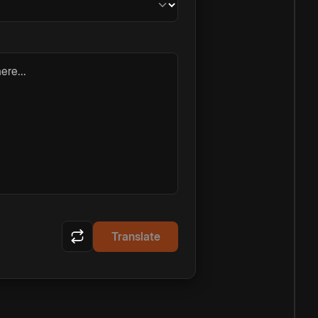
ere...
Translate