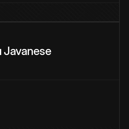
u
Javanese