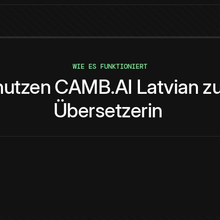
WIE ES FUNKTIONIERT
nutzen
CAMB.AI
Latvian
z
Übersetzerin