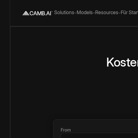
Solutions
Models
Resources
Für Sta
Koste
From