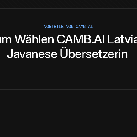
VORTEILE VON CAMB.AI
um
Wählen
CAMB.AI
Latvi
Javanese
Übersetzerin