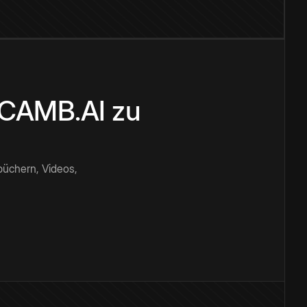
n CAMB.AI zu
büchern, Videos,