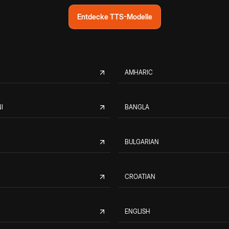
Entdecke TTS-Modelle
AMHARIC
I
BANGLA
BULGARIAN
CROATIAN
ENGLISH