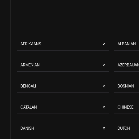
AFRIKAANS
ALBANIAN
ARMENIAN
AZERBAIJAN
BENGALI
BOSNIAN
CATALAN
CHINESE
DANISH
DUTCH