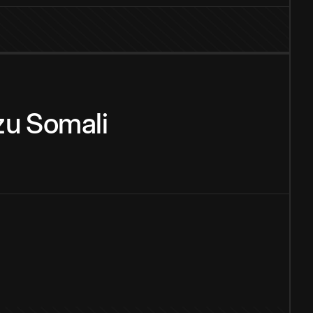
zu
Somali