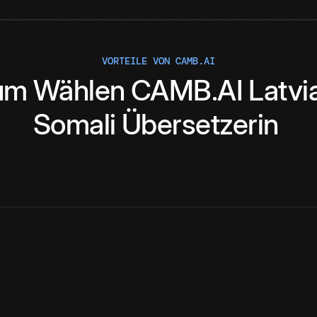
VORTEILE VON CAMB.AI
um
Wählen
CAMB.AI
Latvi
Somali
Übersetzerin