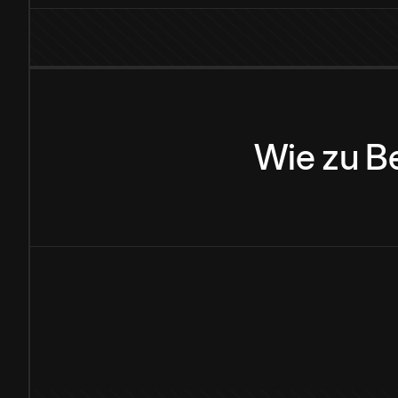
Wie
zu
B