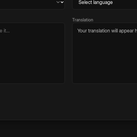
Translation
Your translation will appear h