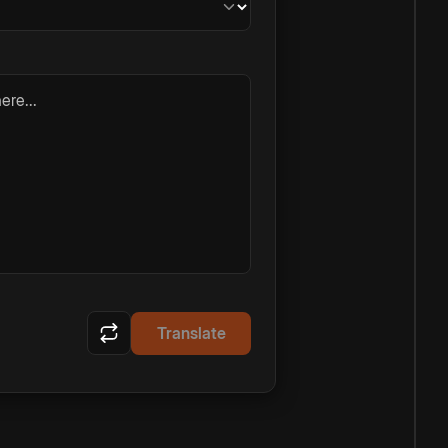
ere...
Translate