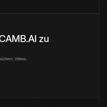
n CAMB.AI zu
büchern, Videos,