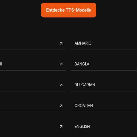
Entdecke TTS-Modelle
AMHARIC
I
BANGLA
BULGARIAN
CROATIAN
ENGLISH