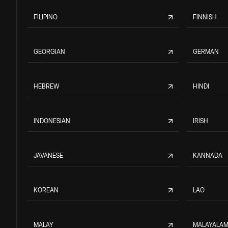
FILIPINO
FINNISH
GEORGIAN
GERMAN
HEBREW
HINDI
INDONESIAN
IRISH
JAVANESE
KANNADA
KOREAN
LAO
MALAY
MALAYALA