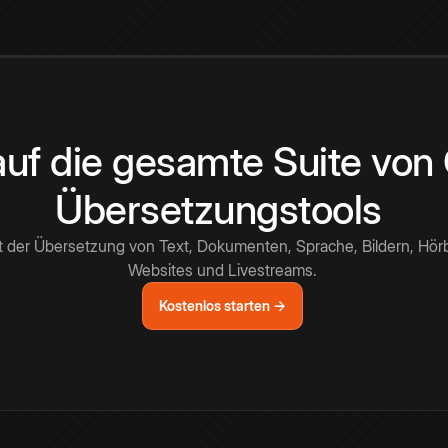
 auf die gesamte Suite vo
Übersetzungstools
t der Übersetzung von Text, Dokumenten, Sprache, Bildern, Hör
Websites und Livestreams.
Kostenlos starten →