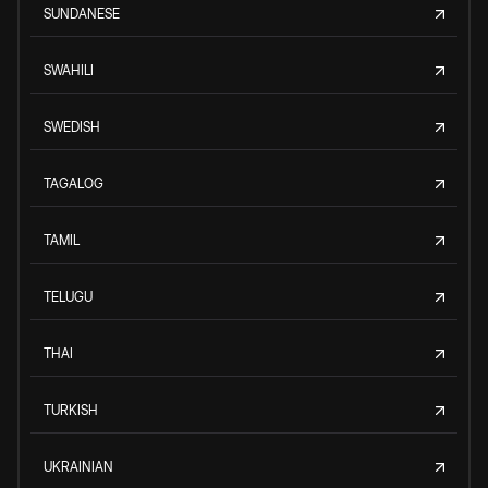
SUNDANESE
SWAHILI
SWEDISH
TAGALOG
TAMIL
TELUGU
THAI
TURKISH
UKRAINIAN