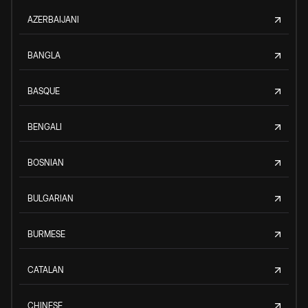
AZERBAIJANI
BANGLA
BASQUE
BENGALI
BOSNIAN
BULGARIAN
BURMESE
CATALAN
CHINESE