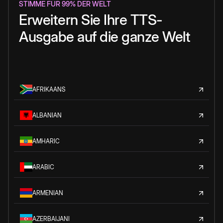
STIMME FÜR 99% DER WELT
Erweitern Sie Ihre TTS-
Ausgabe auf die ganze Welt
AFRIKAANS
ALBANIAN
AMHARIC
ARABIC
ARMENIAN
AZERBAIJANI