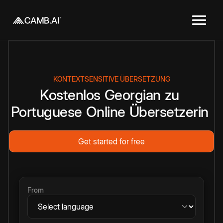
KONTEXTSENSITIVE ÜBERSETZUNG
Kostenlos
Georgian
zu
Portuguese
Online
Übersetzerin
Get started for free
From