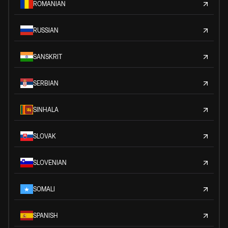
ROMANIAN
RUSSIAN
SANSKRIT
SERBIAN
SINHALA
SLOVAK
SLOVENIAN
SOMALI
SPANISH