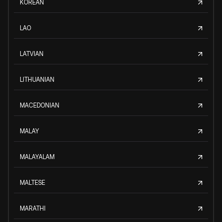
KOREAN
LAO
LATVIAN
LITHUANIAN
MACEDONIAN
MALAY
MALAYALAM
MALTESE
MARATHI