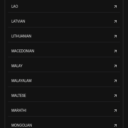
LAO
LATVIAN
LITHUANIAN
MACEDONIAN
MALAY
MALAYALAM
MALTESE
MARATHI
MONGOLIAN