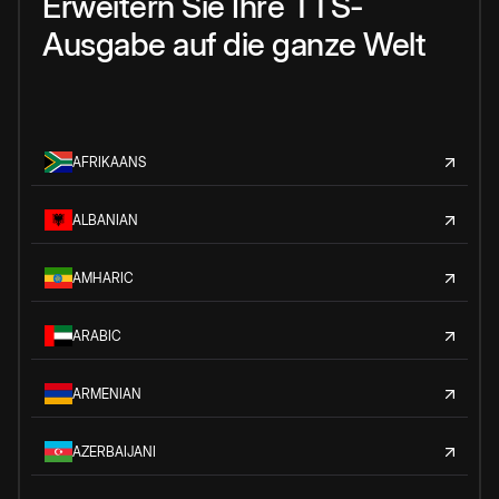
Erweitern Sie Ihre TTS-
Ausgabe auf die ganze Welt
AFRIKAANS
ALBANIAN
AMHARIC
ARABIC
ARMENIAN
AZERBAIJANI