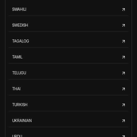
SWAHILI
SWEDISH
TAGALOG
TAMIL
TELUGU
THAI
TURKISH
UKRAINIAN
URDU