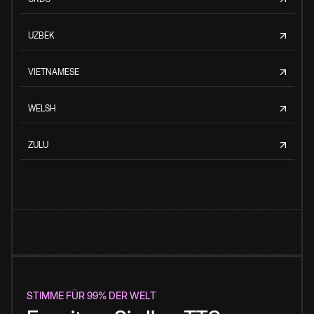
UZBEK
VIETNAMESE
WELSH
ZULU
STIMME FÜR 99% DER WELT