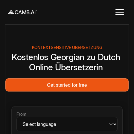
KONTEXTSENSITIVE ÜBERSETZUNG
Kostenlos
Georgian
zu
Dutch
Online
Übersetzerin
Get started for free
From