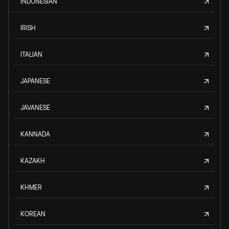
INDONESIAN
IRISH
ITALIAN
JAPANESE
JAVANESE
KANNADA
KAZAKH
KHMER
KOREAN