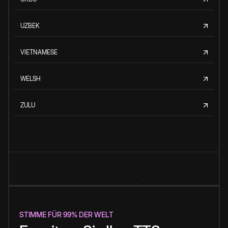
UZBEK
VIETNAMESE
WELSH
ZULU
STIMME FÜR 99% DER WELT