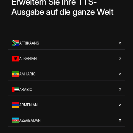
Erweitern Sie Ihre TTS-
Ausgabe auf die ganze Welt
AFRIKAANS
ALBANIAN
AMHARIC
ARABIC
ARMENIAN
AZERBAIJANI