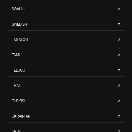
SWAHILI
SWEDISH
TAGALOG
TAMIL
TELUGU
THAI
TURKISH
UKRAINIAN
URDU