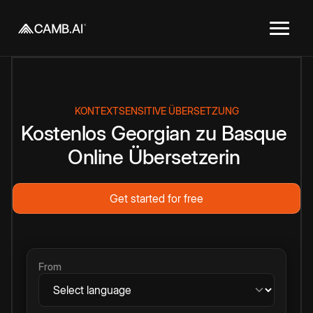
KONTEXTSENSITIVE ÜBERSETZUNG
Kostenlos
Georgian
zu
Basque
Online
Übersetzerin
Get started for free
From