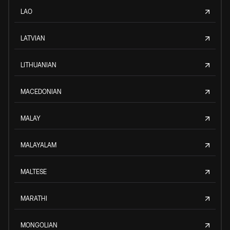
LAO
LATVIAN
LITHUANIAN
MACEDONIAN
MALAY
MALAYALAM
MALTESE
MARATHI
MONGOLIAN