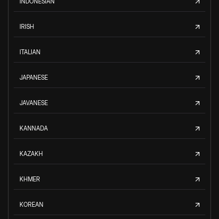
INDONESIAN
IRISH
ITALIAN
JAPANESE
JAVANESE
KANNADA
KAZAKH
KHMER
KOREAN