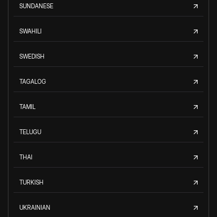
SUNDANESE
SWAHILI
SWEDISH
TAGALOG
TAMIL
TELUGU
THAI
TURKISH
UKRAINIAN