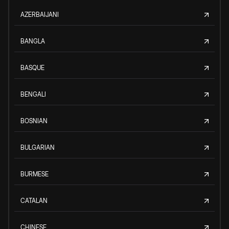
AZERBAIJANI
BANGLA
BASQUE
BENGALI
BOSNIAN
BULGARIAN
BURMESE
CATALAN
CHINESE