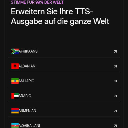
STIMME FÜR 99% DER WELT
Erweitern Sie Ihre TTS-
Ausgabe auf die ganze Welt
AFRIKAANS
ALBANIAN
AMHARIC
ARABIC
ARMENIAN
AZERBAIJANI