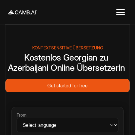
KONTEXTSENSITIVE ÜBERSETZUNG
Kostenlos
Georgian
zu
Azerbaijani
Online
Übersetzerin
Get started for free
From