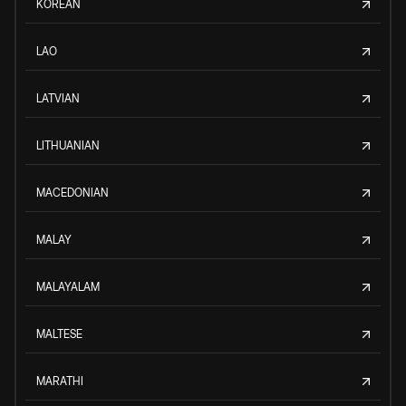
KOREAN
LAO
LATVIAN
LITHUANIAN
MACEDONIAN
MALAY
MALAYALAM
MALTESE
MARATHI