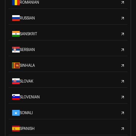
ROMANIAN
RUSSIAN
SANSKRIT
SERBIAN
SINHALA
SLOVAK
SLOVENIAN
SOMALI
SPANISH