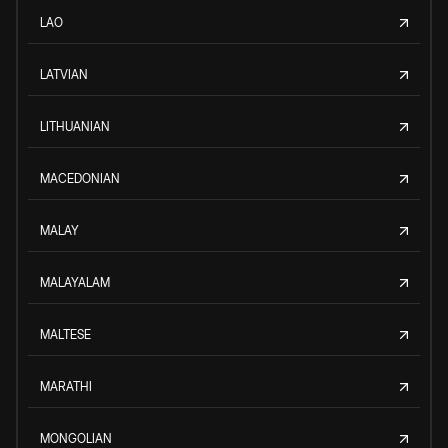
LAO
LATVIAN
LITHUANIAN
MACEDONIAN
MALAY
MALAYALAM
MALTESE
MARATHI
MONGOLIAN