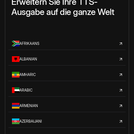
Erweitern Sie Ihre TTS-
Ausgabe auf die ganze Welt
AFRIKAANS
ALBANIAN
AMHARIC
ARABIC
ARMENIAN
AZERBAIJANI