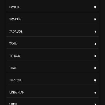
SWAHILI
SWEDISH
TAGALOG
TAMIL
TELUGU
THAI
TURKISH
UKRAINIAN
URDU