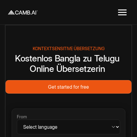
KONTEXTSENSITIVE ÜBERSETZUNG
Kostenlos
Bangla
zu
Telugu
Online
Übersetzerin
Get started for free
From