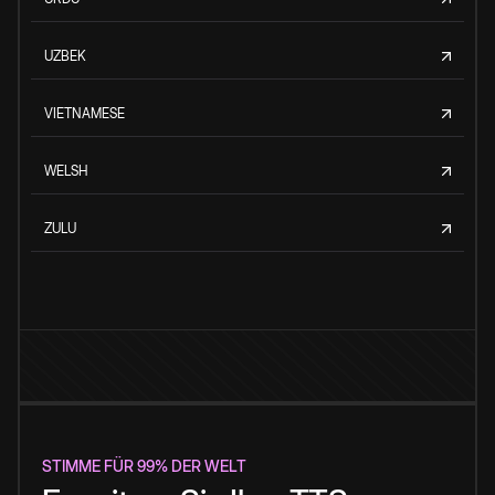
UZBEK
VIETNAMESE
WELSH
ZULU
STIMME FÜR 99% DER WELT