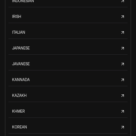
INDONESIAN
IRISH
ITALIAN
JAPANESE
JAVANESE
KANNADA
KAZAKH
KHMER
KOREAN