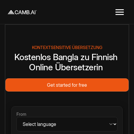
KONTEXTSENSITIVE ÜBERSETZUNG
Kostenlos
Bangla
zu
Finnish
Online
Übersetzerin
Get started for free
From