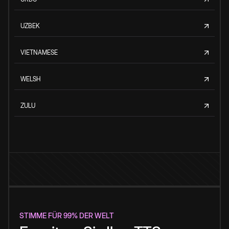
UZBEK
VIETNAMESE
WELSH
ZULU
STIMME FÜR 99% DER WELT