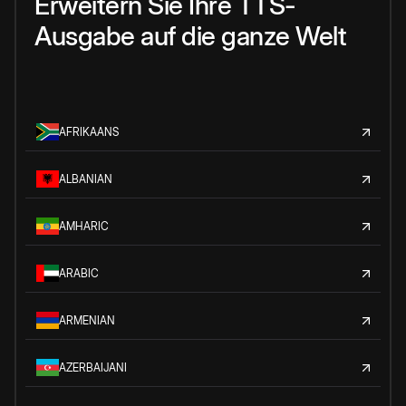
Erweitern Sie Ihre TTS-
Ausgabe auf die ganze Welt
AFRIKAANS
ALBANIAN
AMHARIC
ARABIC
ARMENIAN
AZERBAIJANI