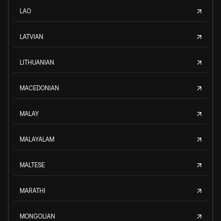
LAO
LATVIAN
LITHUANIAN
MACEDONIAN
MALAY
MALAYALAM
MALTESE
MARATHI
MONGOLIAN