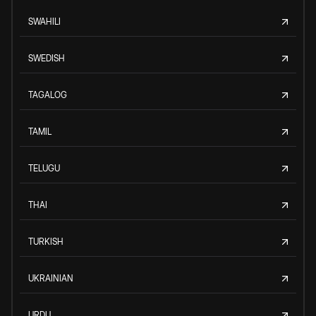
SWAHILI
SWEDISH
TAGALOG
TAMIL
TELUGU
THAI
TURKISH
UKRAINIAN
URDU