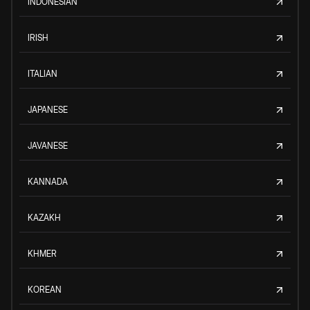
INDONESIAN
IRISH
ITALIAN
JAPANESE
JAVANESE
KANNADA
KAZAKH
KHMER
KOREAN