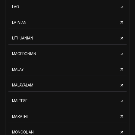
LAO
LATVIAN
LITHUANIAN
MACEDONIAN
MALAY
MALAYALAM
MALTESE
MARATHI
MONGOLIAN