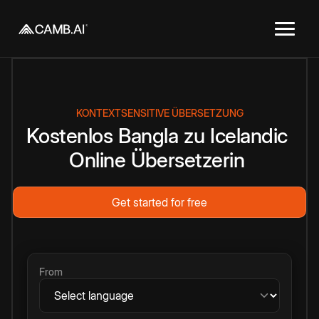
KONTEXTSENSITIVE ÜBERSETZUNG
Kostenlos
Bangla
zu
Icelandic
Online
Übersetzerin
Get started for free
From