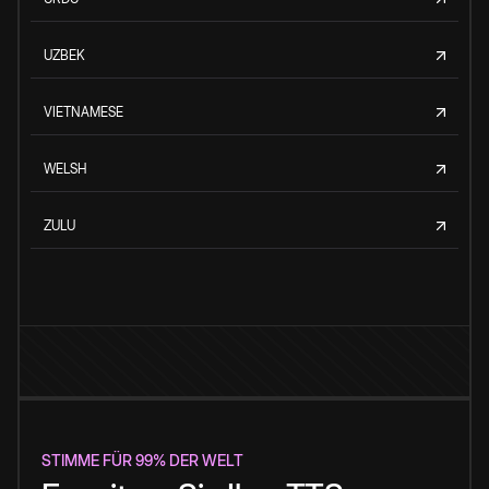
UZBEK
VIETNAMESE
WELSH
ZULU
STIMME FÜR 99% DER WELT