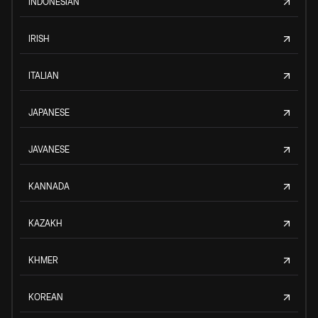
INDONESIAN
IRISH
ITALIAN
JAPANESE
JAVANESE
KANNADA
KAZAKH
KHMER
KOREAN