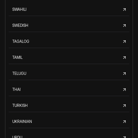
SWAHILI
SWEDISH
TAGALOG
TAMIL
TELUGU
THAI
TURKISH
UKRAINIAN
URDU