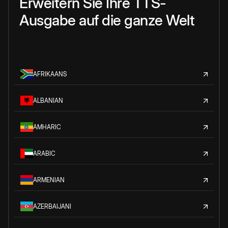
Erweitern Sie Ihre TTS-
Ausgabe auf die ganze Welt
AFRIKAANS
ALBANIAN
AMHARIC
ARABIC
ARMENIAN
AZERBAIJANI