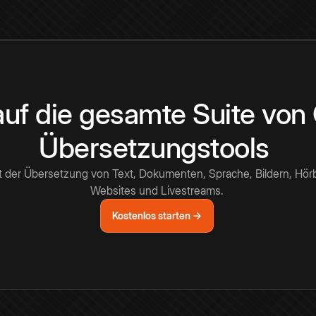
 auf die gesamte Suite vo
Übersetzungstools
t der Übersetzung von Text, Dokumenten, Sprache, Bildern, Hör
Websites und Livestreams.
Kostenlos starten →