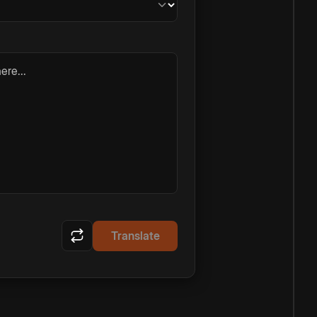
ere...
Translate