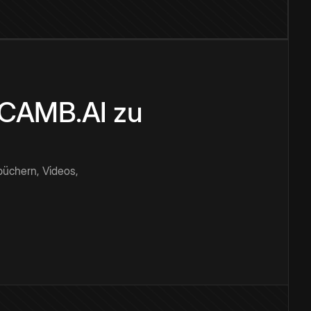
n CAMB.AI zu
büchern, Videos,