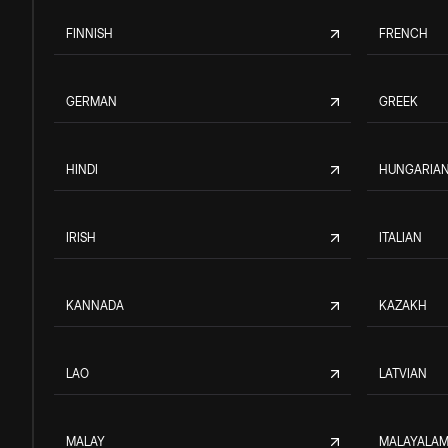
FINNISH
FRENCH
GERMAN
GREEK
HINDI
HUNGARIA
IRISH
ITALIAN
KANNADA
KAZAKH
LAO
LATVIAN
MALAY
MALAYALA