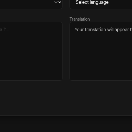
Translation
Your translation will appear h