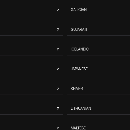
GALICIAN
GUJARATI
N
ICELANDIC
JAPANESE
KHMER
LITHUANIAN
M
MALTESE