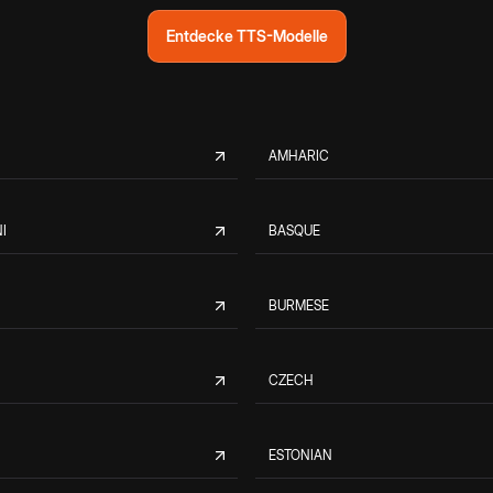
Entdecke TTS-Modelle
AMHARIC
I
BASQUE
BURMESE
CZECH
ESTONIAN