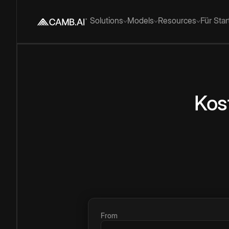
Solutions
Models
Resources
Für Sta
Kos
From