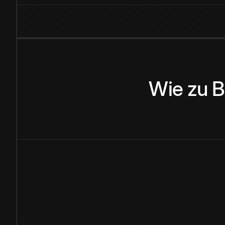
Wie
zu
B