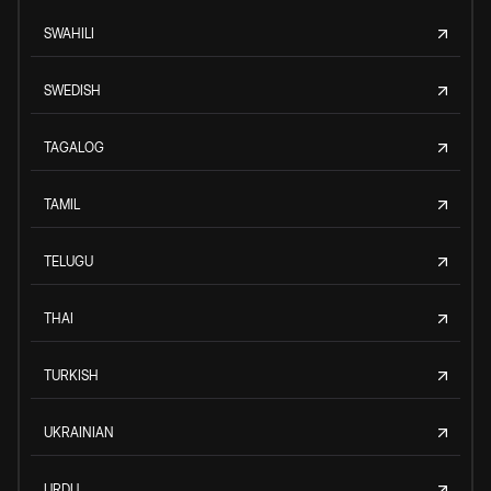
SWAHILI
SWEDISH
TAGALOG
TAMIL
TELUGU
THAI
TURKISH
UKRAINIAN
URDU