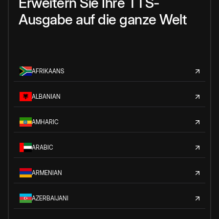
Erweitern Sie Ihre TTS-
Ausgabe auf die ganze Welt
AFRIKAANS
ALBANIAN
AMHARIC
ARABIC
ARMENIAN
AZERBAIJANI