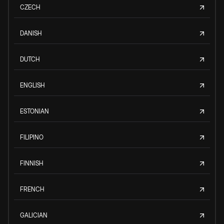
CZECH
DANISH
DUTCH
ENGLISH
ESTONIAN
FILIPINO
FINNISH
FRENCH
GALICIAN