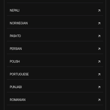
NEPALI
NORWEGIAN
PASHTO
PERSIAN
POLISH
PORTUGUESE
PUNJABI
ROMANIAN