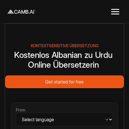
KONTEXTSENSITIVE ÜBERSETZUNG
Kostenlos
Albanian
zu
Urdu
Online
Übersetzerin
Get started for free
From