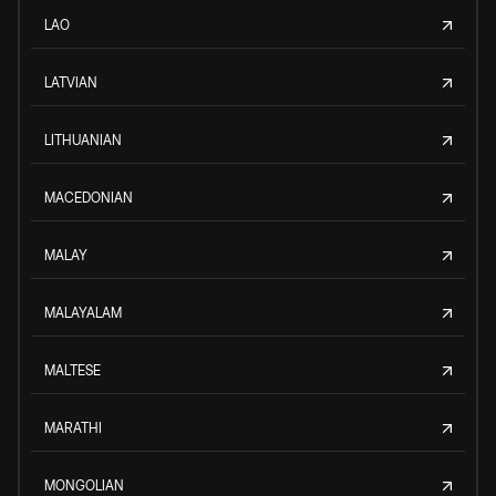
LAO
LATVIAN
LITHUANIAN
MACEDONIAN
MALAY
MALAYALAM
MALTESE
MARATHI
MONGOLIAN