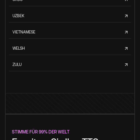
UZBEK
VIETNAMESE
WELSH
ZULU
STIMME FÜR 99% DER WELT