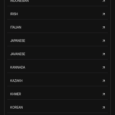
INDONESIAN
IRISH
ITALIAN
JAPANESE
JAVANESE
KANNADA
KAZAKH
KHMER
KOREAN