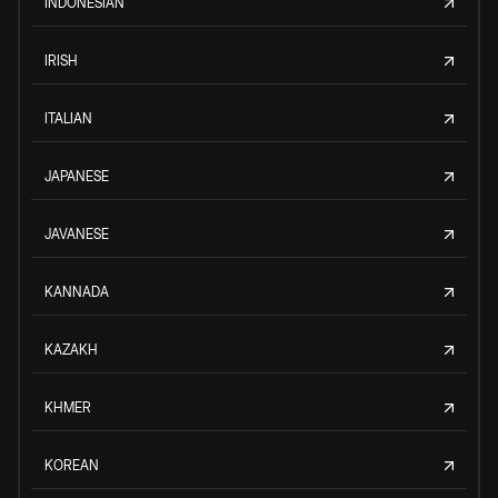
INDONESIAN
IRISH
ITALIAN
JAPANESE
JAVANESE
KANNADA
KAZAKH
KHMER
KOREAN