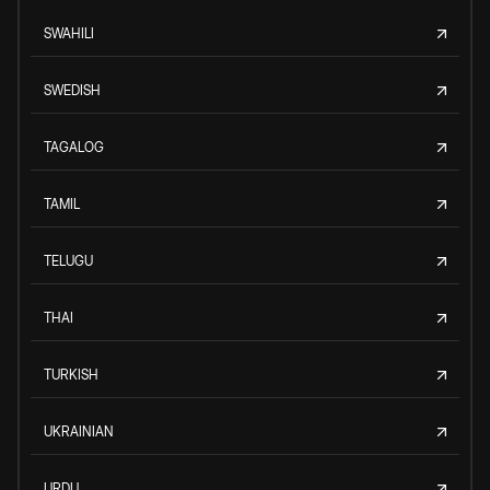
SWAHILI
SWEDISH
TAGALOG
TAMIL
TELUGU
THAI
TURKISH
UKRAINIAN
URDU