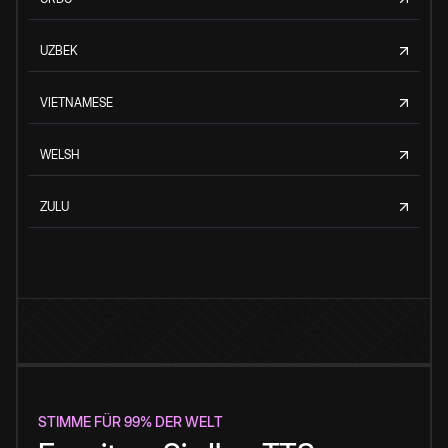
UZBEK
VIETNAMESE
WELSH
ZULU
STIMME FÜR 99% DER WELT