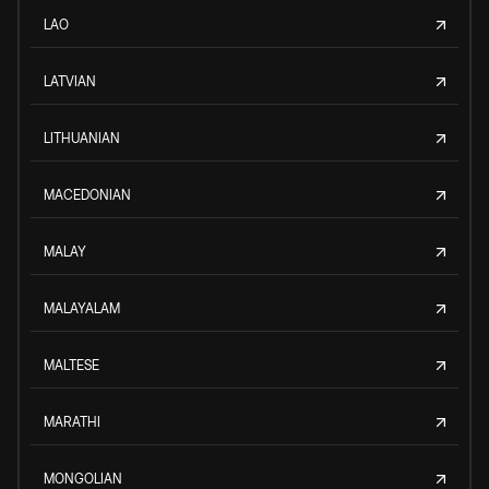
LAO
LATVIAN
LITHUANIAN
MACEDONIAN
MALAY
MALAYALAM
MALTESE
MARATHI
MONGOLIAN