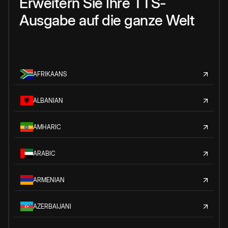
Erweitern Sie Ihre TTS-
Ausgabe auf die ganze Welt
AFRIKAANS
ALBANIAN
AMHARIC
ARABIC
ARMENIAN
AZERBAIJANI