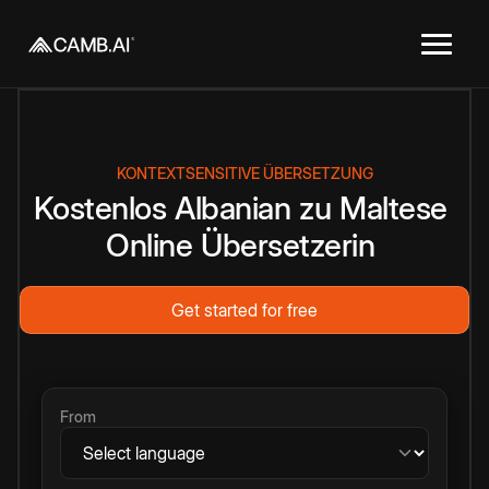
KONTEXTSENSITIVE ÜBERSETZUNG
Kostenlos
Albanian
zu
Maltese
Online
Übersetzerin
Get started for free
From