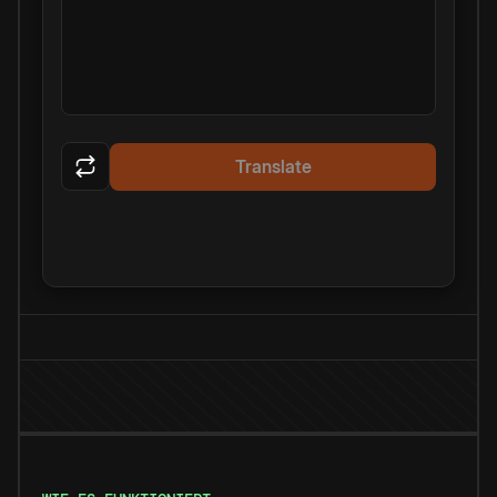
Translate