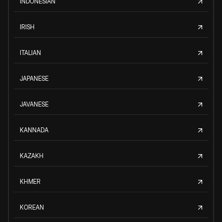
INDONESIAN
IRISH
ITALIAN
JAPANESE
JAVANESE
KANNADA
KAZAKH
KHMER
KOREAN