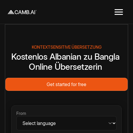
KONTEXTSENSITIVE ÜBERSETZUNG
Kostenlos
Albanian
zu
Bangla
Online
Übersetzerin
Get started for free
From