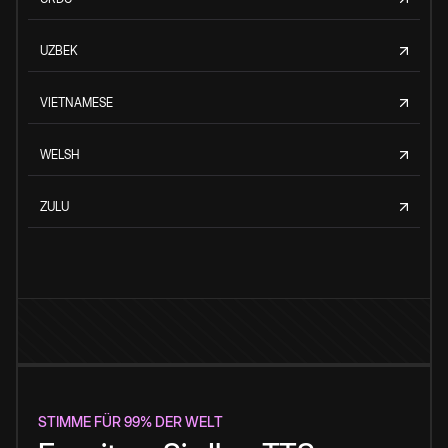
UZBEK
VIETNAMESE
WELSH
ZULU
STIMME FÜR 99% DER WELT