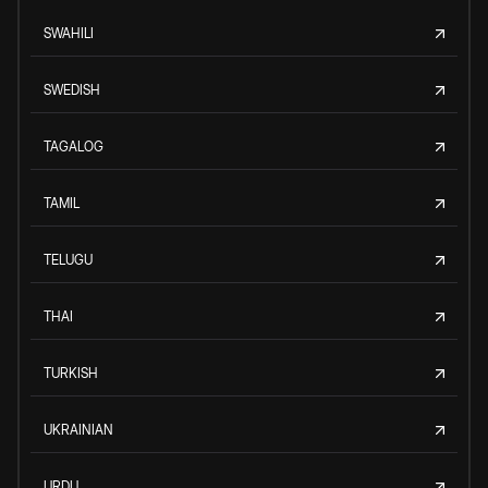
SWAHILI
SWEDISH
TAGALOG
TAMIL
TELUGU
THAI
TURKISH
UKRAINIAN
URDU