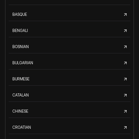
BASQUE
BENGALI
BOSNIAN
BULGARIAN
BURMESE
CATALAN
CHINESE
CROATIAN