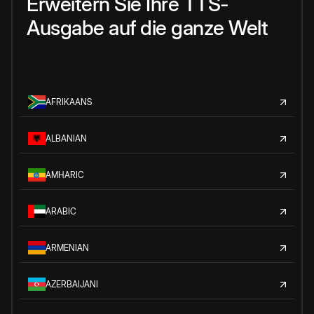
Erweitern Sie Ihre TTS-
Ausgabe auf die ganze Welt
AFRIKAANS
ALBANIAN
AMHARIC
ARABIC
ARMENIAN
AZERBAIJANI