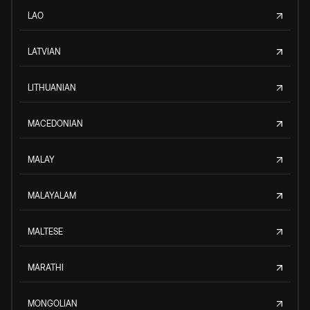
LAO
LATVIAN
LITHUANIAN
MACEDONIAN
MALAY
MALAYALAM
MALTESE
MARATHI
MONGOLIAN