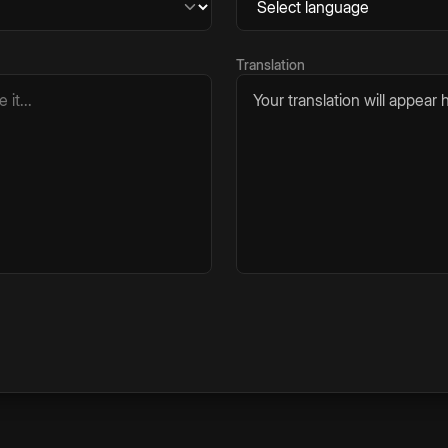
Translation
Your translation will appear h