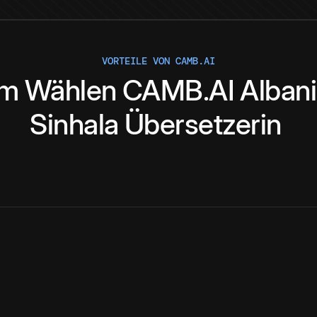
VORTEILE VON CAMB.AI
um
Wählen
CAMB.AI
Alban
Sinhala
Übersetzerin