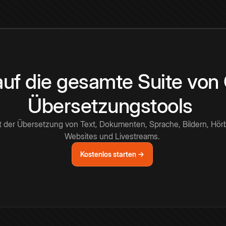
 auf die gesamte Suite vo
Übersetzungstools
t der Übersetzung von Text, Dokumenten, Sprache, Bildern, Hör
Websites und Livestreams.
Kostenlos starten →