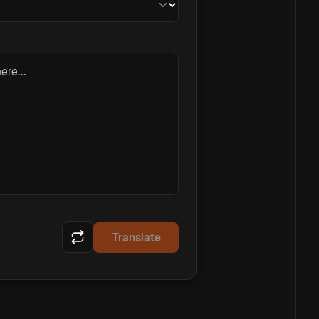
ere...
Translate