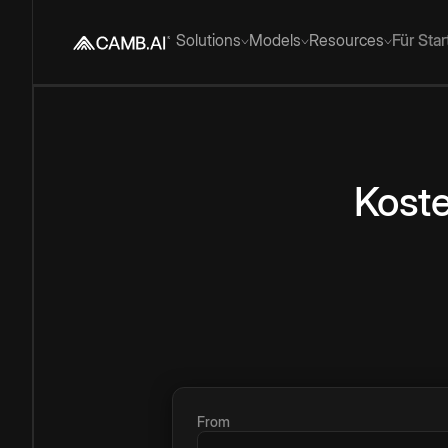
Solutions
Models
Resources
Für Sta
Koste
From