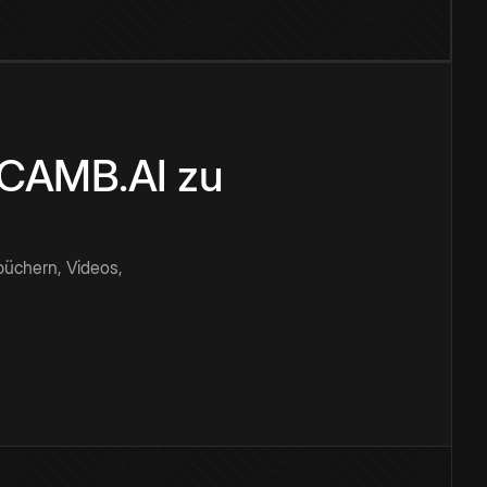
n CAMB.AI zu
büchern, Videos,