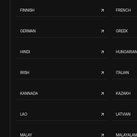
FINNISH
FRENCH
GERMAN
GREEK
HINDI
HUNGARIA
IRISH
ITALIAN
KANNADA
KAZAKH
LAO
LATVIAN
MALAY
MALAYALA