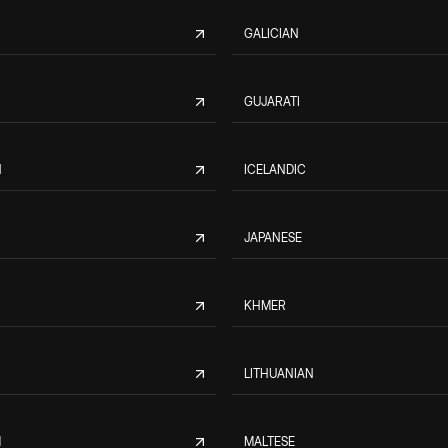
GALICIAN
GUJARATI
N
ICELANDIC
JAPANESE
KHMER
LITHUANIAN
M
MALTESE