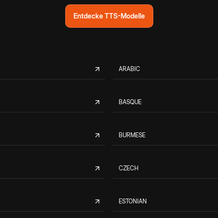
Entdecke TTS-Modelle
ARABIC
BASQUE
BURMESE
CZECH
ESTONIAN