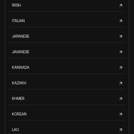
IRISH
ITALIAN
JAPANESE
JAVANESE
KANNADA
KAZAKH
KHMER
KOREAN
LAO