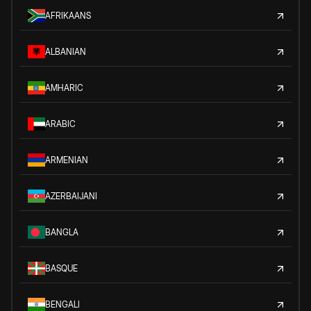
AFRIKAANS
ALBANIAN
AMHARIC
ARABIC
ARMENIAN
AZERBAIJANI
BANGLA
BASQUE
BENGALI