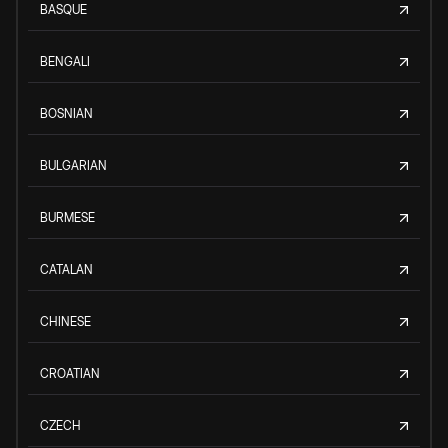
BASQUE
BENGALI
BOSNIAN
BULGARIAN
BURMESE
CATALAN
CHINESE
CROATIAN
CZECH