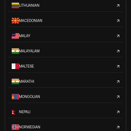
LITHUANIAN
MACEDONIAN
MALAY
MALAYALAM
MALTESE
MARATHI
MONGOLIAN
NEPALI
NORWEGIAN