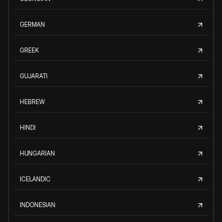
GERMAN
GREEK
GUJARATI
HEBREW
HINDI
HUNGARIAN
ICELANDIC
INDONESIAN