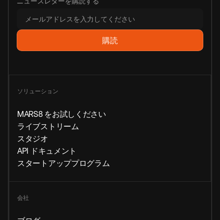
ニュースレターを購読する
ソリューション
MARS8 をお試しください
ライブストリーム
スタジオ
API ドキュメント
スタートアッププログラム
会社