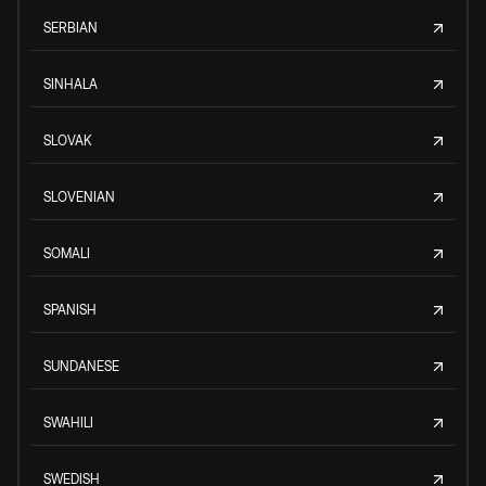
SERBIAN
SINHALA
SLOVAK
SLOVENIAN
SOMALI
SPANISH
SUNDANESE
SWAHILI
SWEDISH