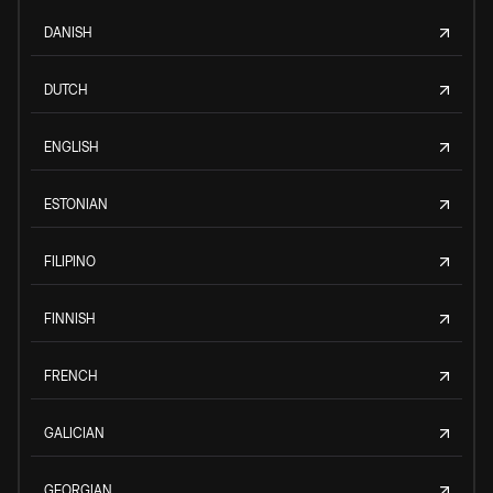
DANISH
DUTCH
ENGLISH
ESTONIAN
FILIPINO
FINNISH
FRENCH
GALICIAN
GEORGIAN