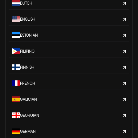
DUTCH
ENGLISH
ESTONIAN
FILIPINO
FINNISH
FRENCH
GALICIAN
GEORGIAN
GERMAN