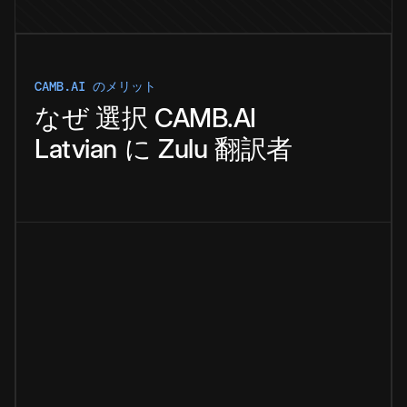
CAMB.AI のメリット
なぜ
選択
CAMB.AI
Latvian
に
Zulu
翻訳者