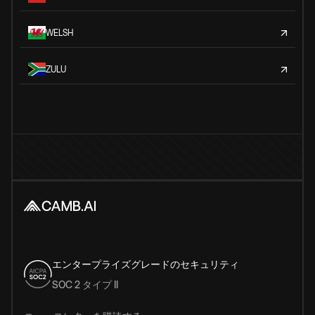
WELSH
ZULU
エンタープライズグレードのセキュリティ
SOC 2 タイプ II