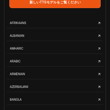
新しいTTSモデルをご覧ください
AFRIKAANS
ALBANIAN
AMHARIC
ARABIC
ARMENIAN
AZERBAIJANI
BANGLA