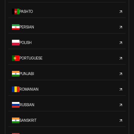
PASHTO
PERSIAN
POLISH
PORTUGUESE
PUNJABI
ROMANIAN
RUSSIAN
SANSKRIT