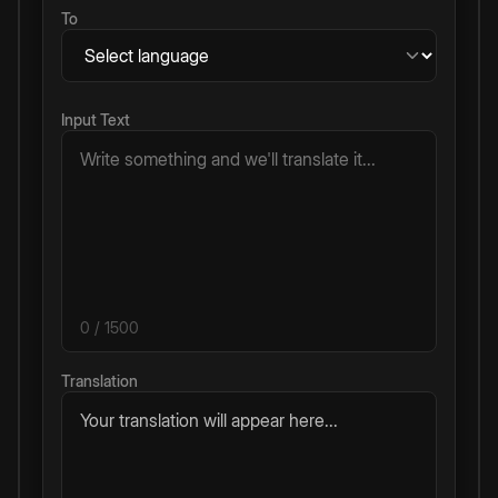
To
Input Text
0
/ 1500
Translation
Your translation will appear here...