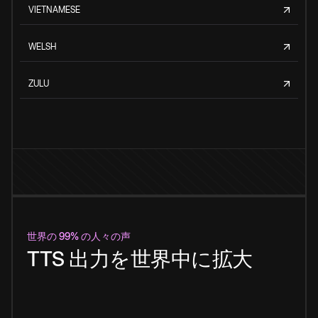
VIETNAMESE
WELSH
ZULU
世界の 99% の人々の声
TTS 出力を世界中に拡大