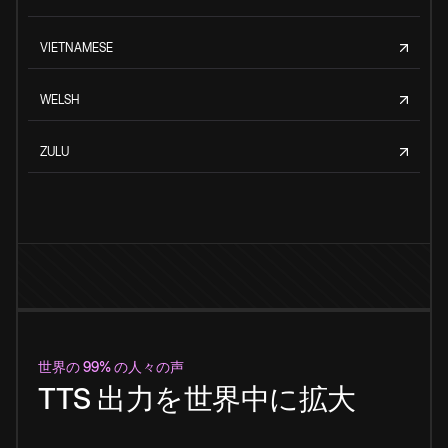
VIETNAMESE
WELSH
ZULU
世界の 99% の人々の声
TTS 出力を世界中に拡大