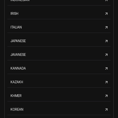
IRISH
ITALIAN
JAPANESE
JAVANESE
KANNADA
KAZAKH
KHMER
KOREAN