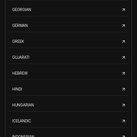
GEORGIAN
GERMAN
GREEK
GUJARATI
HEBREW
HINDI
HUNGARIAN
ICELANDIC
INDONESIAN