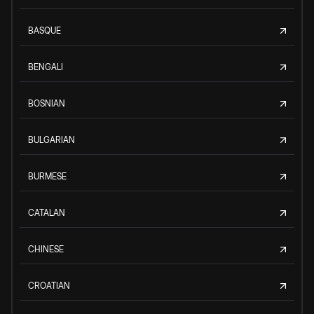
BASQUE
BENGALI
BOSNIAN
BULGARIAN
BURMESE
CATALAN
CHINESE
CROATIAN