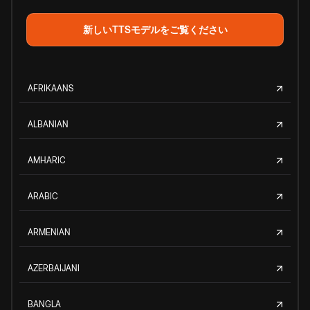
新しいTTSモデルをご覧ください
AFRIKAANS
ALBANIAN
AMHARIC
ARABIC
ARMENIAN
AZERBAIJANI
BANGLA