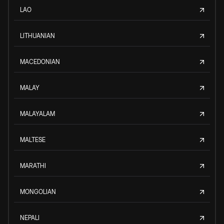
LAO
LITHUANIAN
MACEDONIAN
MALAY
MALAYALAM
MALTESE
MARATHI
MONGOLIAN
NEPALI