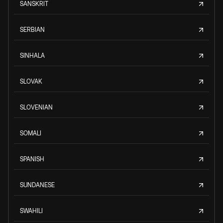
SANSKRIT
SERBIAN
SINHALA
SLOVAK
SLOVENIAN
SOMALI
SPANISH
SUNDANESE
SWAHILI