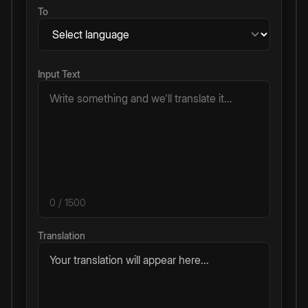
To
Input Text
0
/ 1500
Translation
Your translation will appear here...