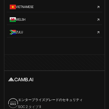
VIETNAMESE
WELSH
ZULU
エンタープライズグレードのセキュリティ
SOC 2 タイプ II