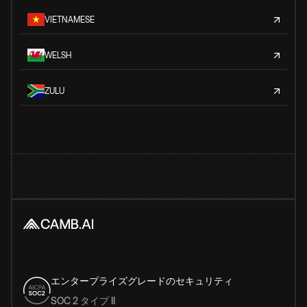
VIETNAMESE
WELSH
ZULU
エンタープライズグレードのセキュリティ
SOC 2 タイプ II