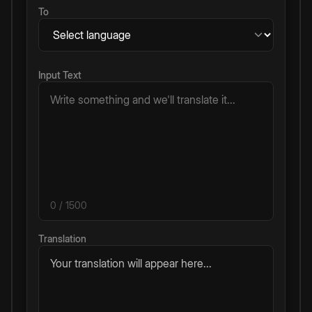
To
Input Text
0
/ 1500
Translation
Your translation will appear here...