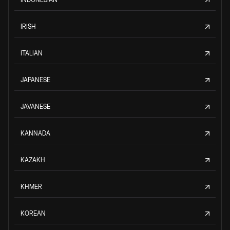
IRISH
ITALIAN
JAPANESE
JAVANESE
KANNADA
KAZAKH
KHMER
KOREAN