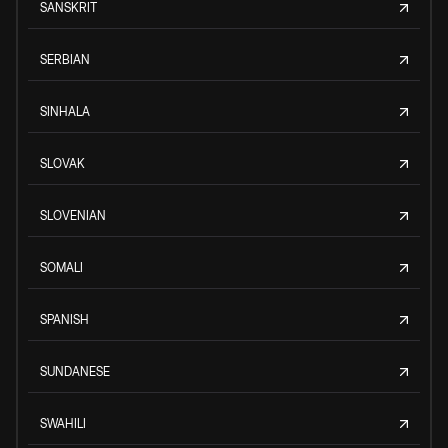
SANSKRIT
SERBIAN
SINHALA
SLOVAK
SLOVENIAN
SOMALI
SPANISH
SUNDANESE
SWAHILI