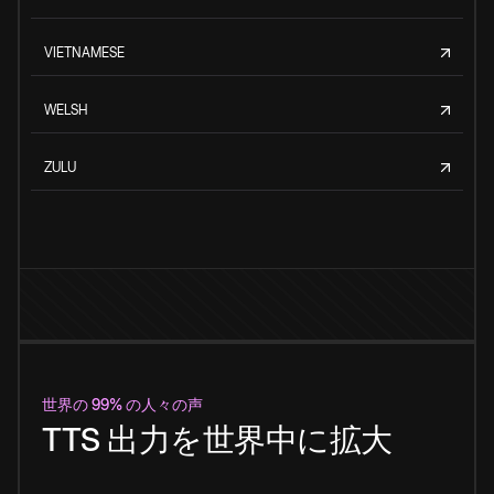
VIETNAMESE
WELSH
ZULU
世界の 99% の人々の声
TTS 出力を世界中に拡大