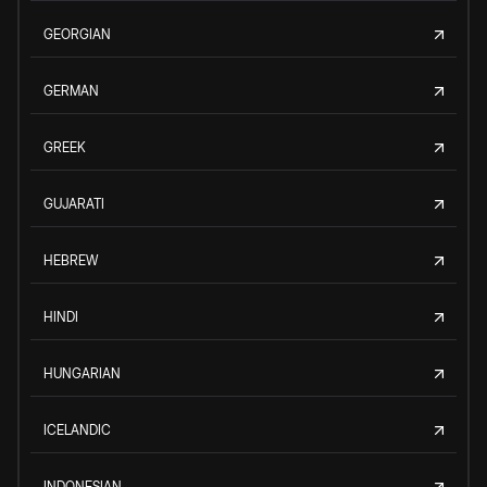
GEORGIAN
GERMAN
GREEK
GUJARATI
HEBREW
HINDI
HUNGARIAN
ICELANDIC
INDONESIAN