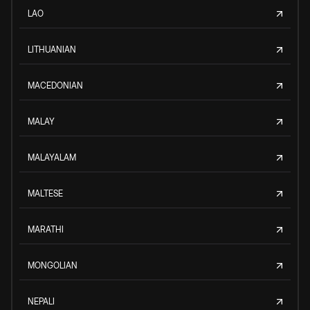
LAO
LITHUANIAN
MACEDONIAN
MALAY
MALAYALAM
MALTESE
MARATHI
MONGOLIAN
NEPALI