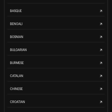
BASQUE
BENGALI
BOSNIAN
BULGARIAN
BURMESE
CATALAN
CHINESE
CROATIAN