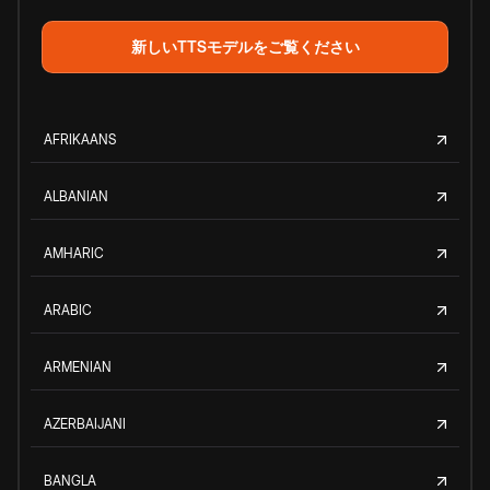
新しいTTSモデルをご覧ください
AFRIKAANS
ALBANIAN
AMHARIC
ARABIC
ARMENIAN
AZERBAIJANI
BANGLA