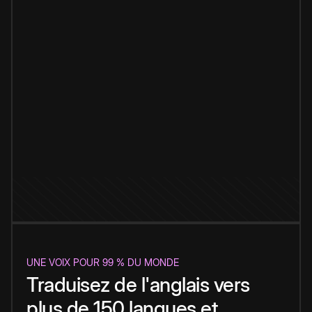
UNE VOIX POUR 99 % DU MONDE
Traduisez de l'anglais vers
plus de 150 langues et