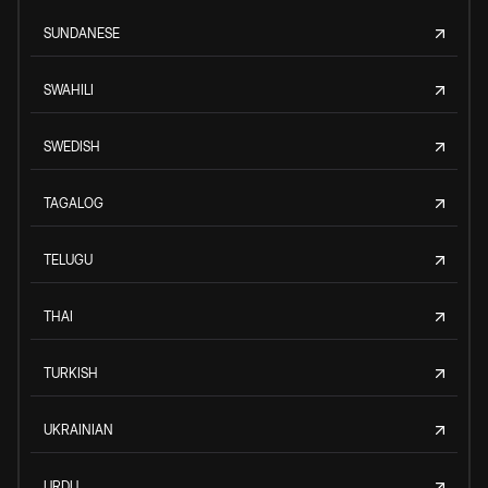
SUNDANESE
SWAHILI
SWEDISH
TAGALOG
TELUGU
THAI
TURKISH
UKRAINIAN
URDU