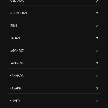
ICELANDIC
INDONESIAN
IRISH
ITALIAN
JAPANESE
JAVANESE
KANNADA
KAZAKH
KHMER