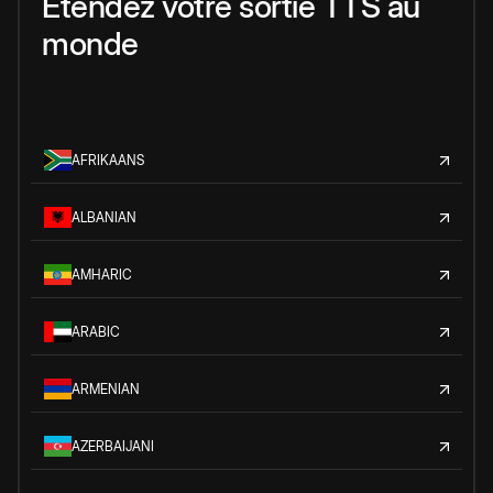
Étendez votre sortie TTS au
monde
AFRIKAANS
ALBANIAN
AMHARIC
ARABIC
ARMENIAN
AZERBAIJANI