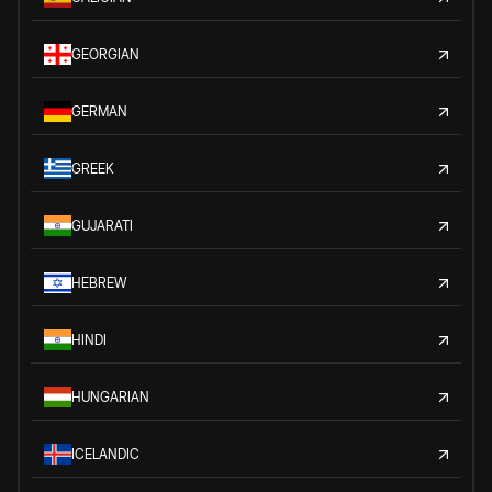
GEORGIAN
GERMAN
GREEK
GUJARATI
HEBREW
HINDI
HUNGARIAN
ICELANDIC