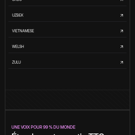
UZBEK
VIETNAMESE
WELSH
ZULU
UNE VOIX POUR 99 % DU MONDE