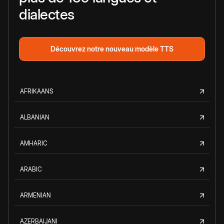
dialectes
Découvrez notre nouveau modèle TTS
AFRIKAANS
ALBANIAN
AMHARIC
ARABIC
ARMENIAN
AZERBAIJANI