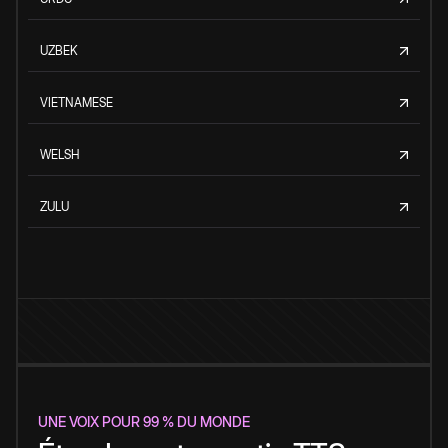
UZBEK
VIETNAMESE
WELSH
ZULU
UNE VOIX POUR 99 % DU MONDE