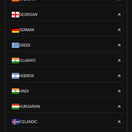
GEORGIAN
GERMAN
GREEK
GUJARATI
HEBREW
HINDI
HUNGARIAN
ICELANDIC