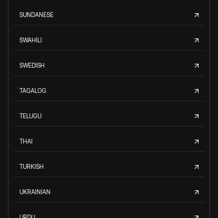
SUNDANESE
SWAHILI
SWEDISH
TAGALOG
TELUGU
THAI
TURKISH
UKRAINIAN
URDU