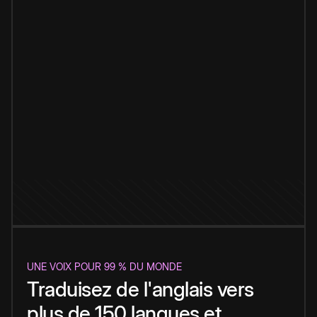
UNE VOIX POUR 99 % DU MONDE
Traduisez de l'anglais vers
plus de 150 langues et