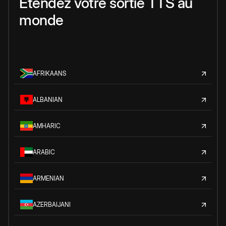
Étendez votre sortie TTS au
monde
AFRIKAANS
ALBANIAN
AMHARIC
ARABIC
ARMENIAN
AZERBAIJANI