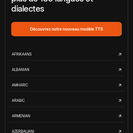
dialectes
Découvrez notre nouveau modèle TTS
AFRIKAANS
ALBANIAN
AMHARIC
ARABIC
ARMENIAN
AZERBAIJANI