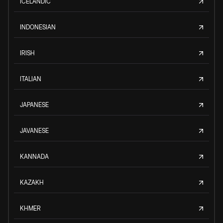
ICELANDIC
INDONESIAN
IRISH
ITALIAN
JAPANESE
JAVANESE
KANNADA
KAZAKH
KHMER