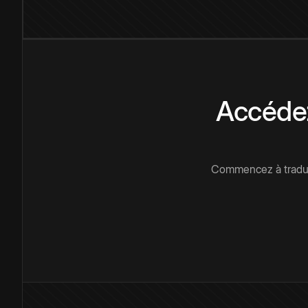
Accédez
Commencez à traduir