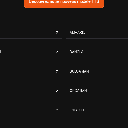
Découvrez notre nouveau modèle TTS
AMHARIC
I
BANGLA
BULGARIAN
CROATIAN
ENGLISH