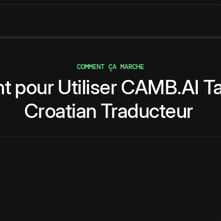
COMMENT ÇA MARCHE
t
pour
Utiliser
CAMB.AI
T
Croatian
Traducteur