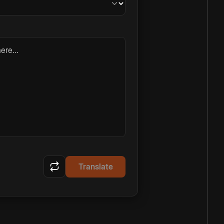
ere...
Translate