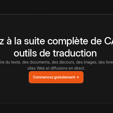
 à la suite complète de 
outils de traduction
e du texte, des documents, des discours, des images, des livre
sites Web et diffusions en direct.
Commencez gratuitement →