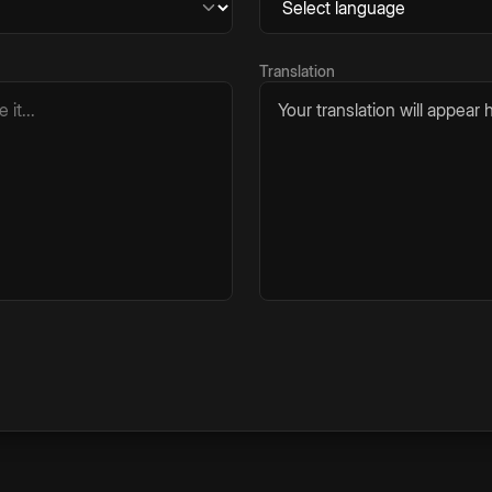
Translation
Your translation will appear h