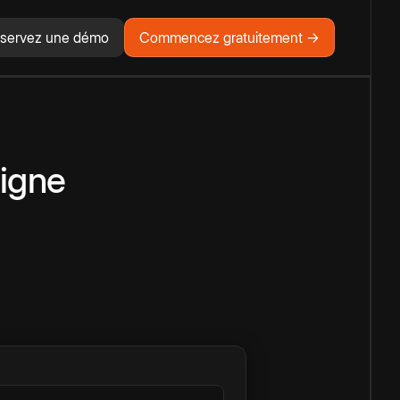
servez une démo
Commencez gratuitement →
ligne