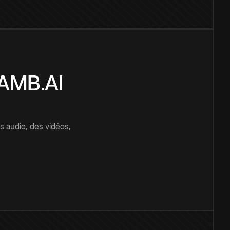
CAMB.AI
s audio, des vidéos,