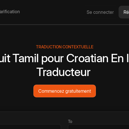
arification
Se connecter
Ré
TRADUCTION CONTEXTUELLE
uit
Tamil
pour
Croatian
En 
Traducteur
Commencez gratuitement
To