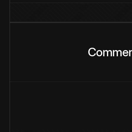
Commen