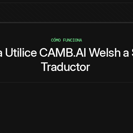
CÓMO FUNCIONA
a
Utilice
CAMB.AI
Welsh
a
Traductor