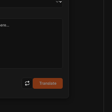
ere...
Translate