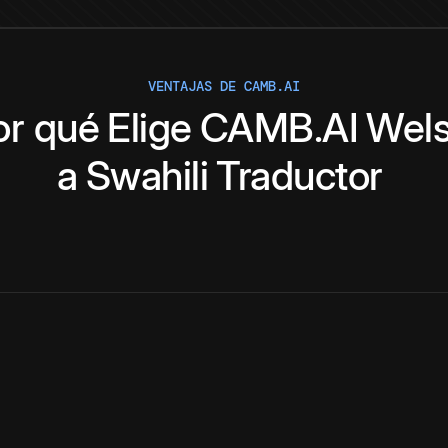
VENTAJAS DE CAMB.AI
or qué
Elige
CAMB.AI
Wel
a
Swahili
Traductor