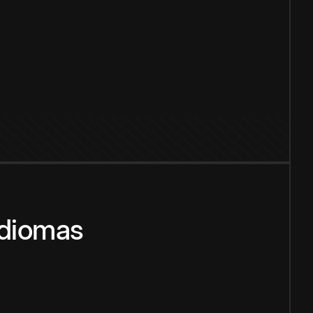
idiomas