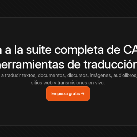
 a la suite completa de 
herramientas de traducció
a traducir textos, documentos, discursos, imágenes, audiolibros,
sitios web y transmisiones en vivo.
Empieza gratis →