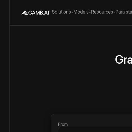
Solutions
Models
Resources
Para st
Gra
From