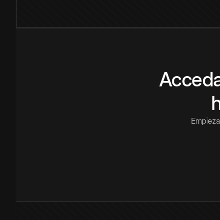
Acceda
Empieza 