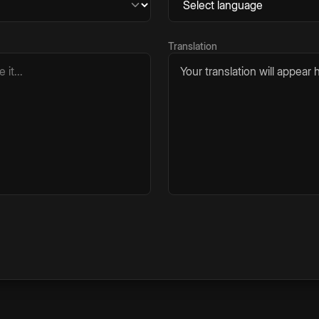
Translation
Your translation will appear h