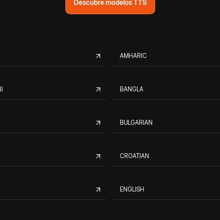
Descubre modelos TTS
AMHARIC
I
BANGLA
BULGARIAN
CROATIAN
ENGLISH