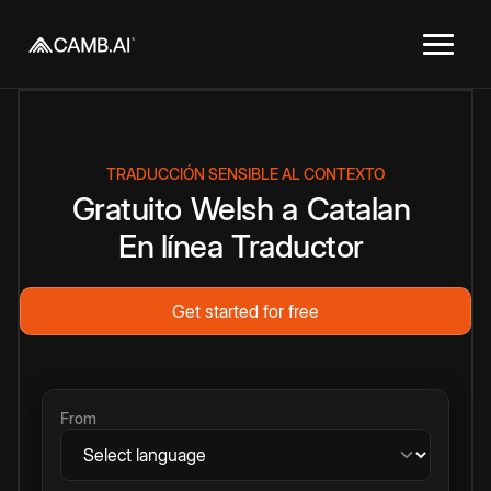
TRADUCCIÓN SENSIBLE AL CONTEXTO
Gratuito
Welsh
a
Catalan
En línea
Traductor
Get started for free
From