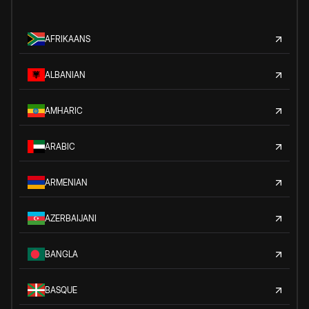
AFRIKAANS
ALBANIAN
AMHARIC
ARABIC
ARMENIAN
AZERBAIJANI
BANGLA
BASQUE