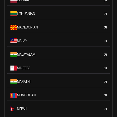
LATVIAN
LITHUANIAN
MACEDONIAN
MALAY
MALAYALAM
MALTESE
MARATHI
MONGOLIAN
NEPALI