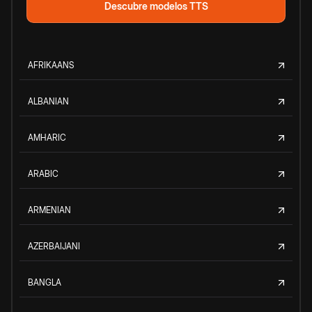
Descubre modelos TTS
AFRIKAANS
ALBANIAN
AMHARIC
ARABIC
ARMENIAN
AZERBAIJANI
BANGLA