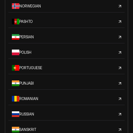
NORWEGIAN
PASHTO
PERSIAN
POLISH
PORTUGUESE
PUNJABI
ROMANIAN
RUSSIAN
SANSKRIT