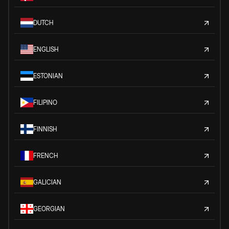
DUTCH
ENGLISH
ESTONIAN
FILIPINO
FINNISH
FRENCH
GALICIAN
GEORGIAN