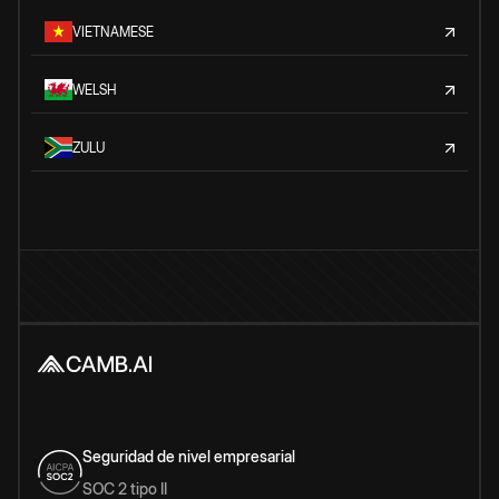
VIETNAMESE
WELSH
ZULU
Seguridad de nivel empresarial
SOC 2 tipo II