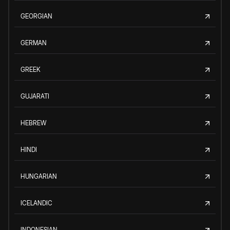
GEORGIAN
GERMAN
GREEK
GUJARATI
HEBREW
HINDI
HUNGARIAN
ICELANDIC
INDONESIAN