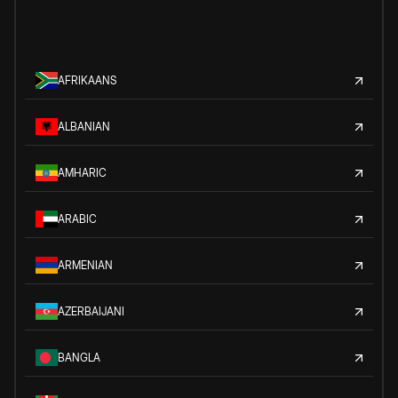
AFRIKAANS
ALBANIAN
AMHARIC
ARABIC
ARMENIAN
AZERBAIJANI
BANGLA