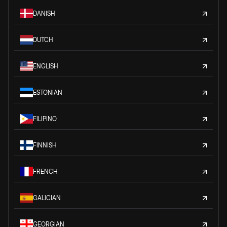
DANISH
DUTCH
ENGLISH
ESTONIAN
FILIPINO
FINNISH
FRENCH
GALICIAN
GEORGIAN