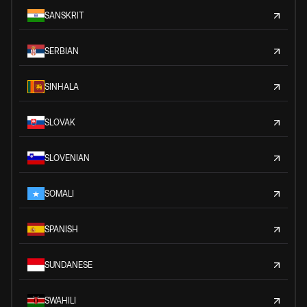
SANSKRIT
SERBIAN
SINHALA
SLOVAK
SLOVENIAN
SOMALI
SPANISH
SUNDANESE
SWAHILI