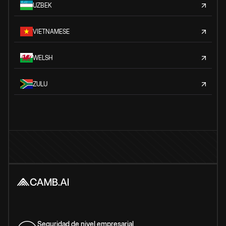
UZBEK
VIETNAMESE
WELSH
ZULU
Seguridad de nivel empresarial