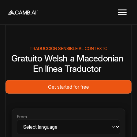
TRADUCCIÓN SENSIBLE AL CONTEXTO
Gratuito
Welsh
a
Macedonian
En línea
Traductor
Get started for free
From