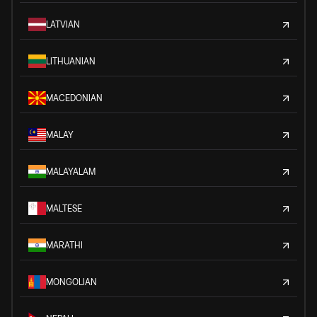
LATVIAN
LITHUANIAN
MACEDONIAN
MALAY
MALAYALAM
MALTESE
MARATHI
MONGOLIAN