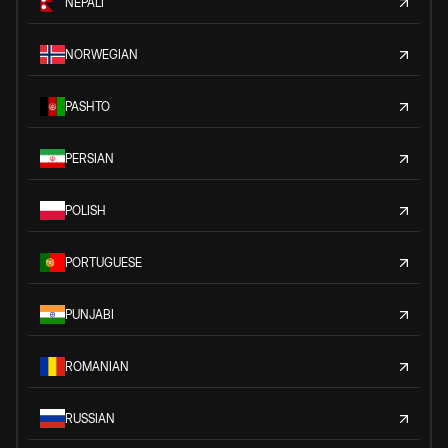
NEPALI
NORWEGIAN
PASHTO
PERSIAN
POLISH
PORTUGUESE
PUNJABI
ROMANIAN
RUSSIAN