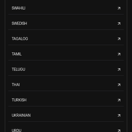
SWAHILI
SWEDISH
TAGALOG
TAMIL
TELUGU
THAI
TURKISH
UKRAINIAN
URDU