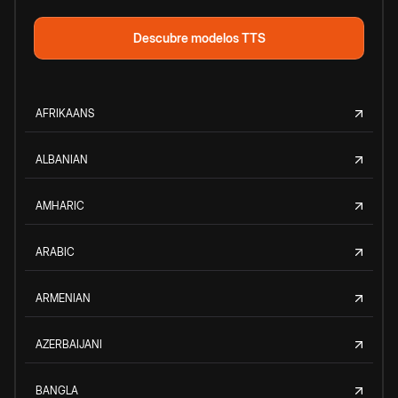
Descubre modelos TTS
AFRIKAANS
ALBANIAN
AMHARIC
ARABIC
ARMENIAN
AZERBAIJANI
BANGLA