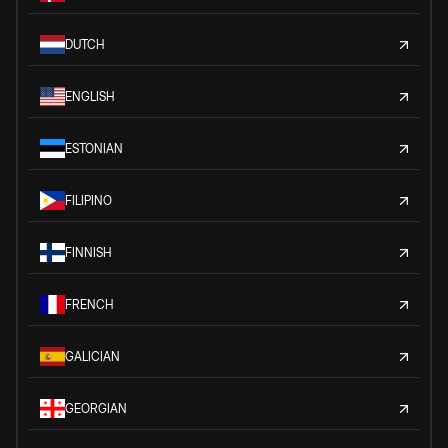
DUTCH
ENGLISH
ESTONIAN
FILIPINO
FINNISH
FRENCH
GALICIAN
GEORGIAN