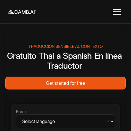
TRADUCCIÓN SENSIBLE AL CONTEXTO
Gratuito
Thai
a
Spanish
En línea
Traductor
Get started for free
From