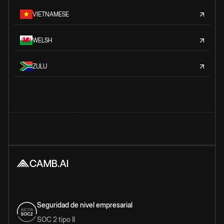
VIETNAMESE
WELSH
ZULU
Seguridad de nivel empresarial
SOC 2 tipo II