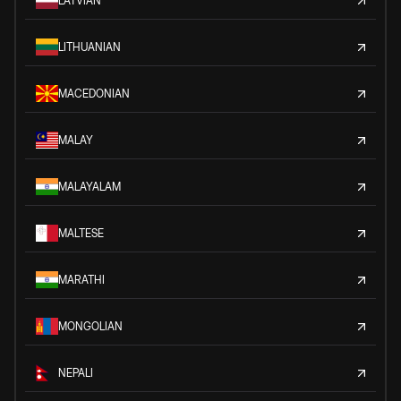
LATVIAN
LITHUANIAN
MACEDONIAN
MALAY
MALAYALAM
MALTESE
MARATHI
MONGOLIAN
NEPALI