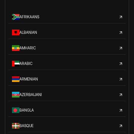
AFRIKAANS
ALBANIAN
AMHARIC
ARABIC
ARMENIAN
AZERBAIJANI
BANGLA
BASQUE