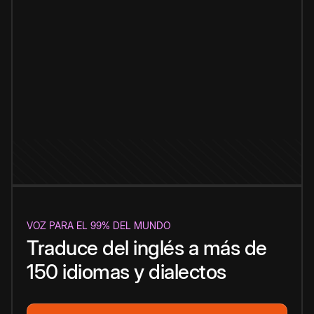
VOZ PARA EL 99% DEL MUNDO
Traduce del inglés a más de
150 idiomas y dialectos