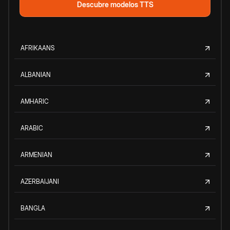
Descubre modelos TTS
AFRIKAANS
ALBANIAN
AMHARIC
ARABIC
ARMENIAN
AZERBAIJANI
BANGLA