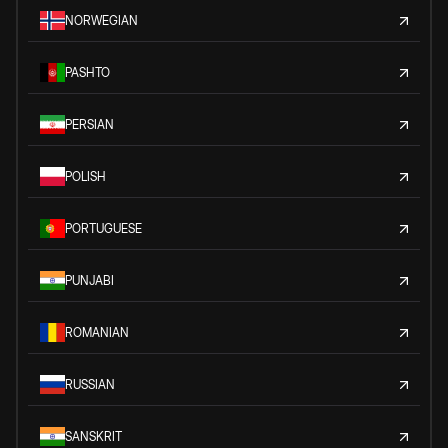
NORWEGIAN
PASHTO
PERSIAN
POLISH
PORTUGUESE
PUNJABI
ROMANIAN
RUSSIAN
SANSKRIT