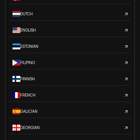
DUTCH
ENGLISH
ESTONIAN
FILIPINO
FINNISH
FRENCH
GALICIAN
GEORGIAN