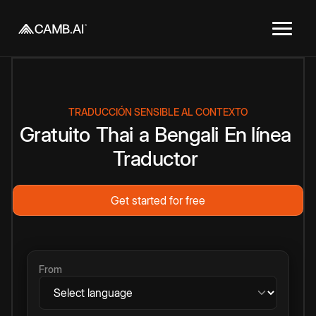
TRADUCCIÓN SENSIBLE AL CONTEXTO
Gratuito
Thai
a
Bengali
En línea
Traductor
Get started for free
From