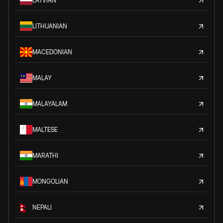
LATVIAN
LITHUANIAN
MACEDONIAN
MALAY
MALAYALAM
MALTESE
MARATHI
MONGOLIAN
NEPALI