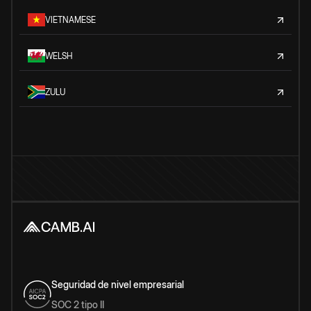
VIETNAMESE
WELSH
ZULU
Seguridad de nivel empresarial
SOC 2 tipo II