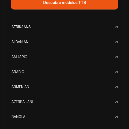
Descubre modelos TTS
AFRIKAANS
ALBANIAN
AMHARIC
ARABIC
ARMENIAN
AZERBAIJANI
BANGLA