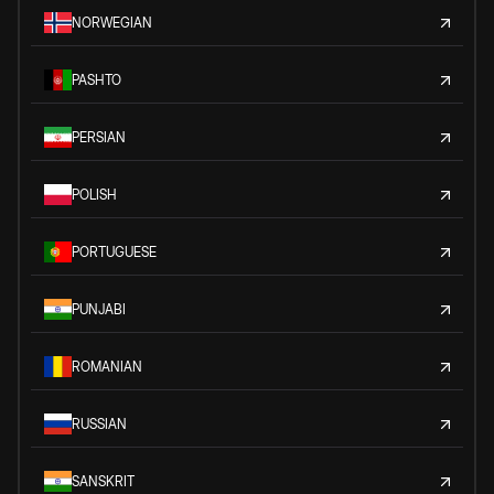
NORWEGIAN
PASHTO
PERSIAN
POLISH
PORTUGUESE
PUNJABI
ROMANIAN
RUSSIAN
SANSKRIT