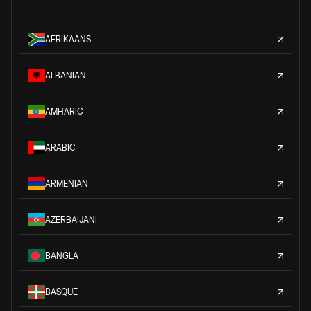
AFRIKAANS
ALBANIAN
AMHARIC
ARABIC
ARMENIAN
AZERBAIJANI
BANGLA
BASQUE