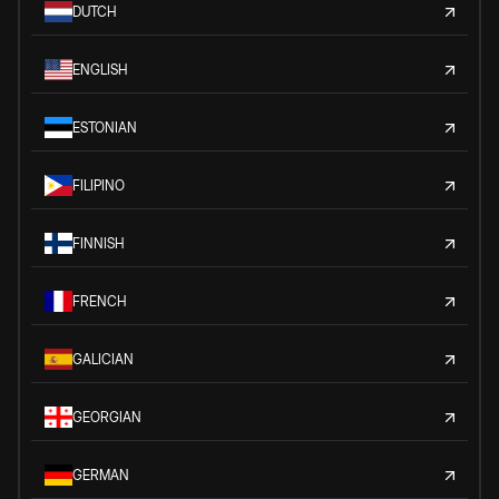
DUTCH
ENGLISH
ESTONIAN
FILIPINO
FINNISH
FRENCH
GALICIAN
GEORGIAN
GERMAN