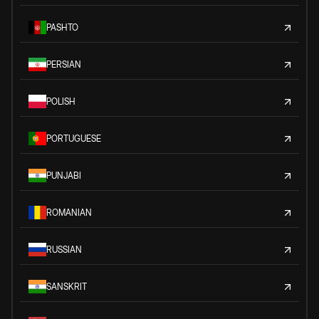
PASHTO
PERSIAN
POLISH
PORTUGUESE
PUNJABI
ROMANIAN
RUSSIAN
SANSKRIT