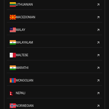
LITHUANIAN
MACEDONIAN
MALAY
MALAYALAM
MALTESE
MARATHI
MONGOLIAN
NEPALI
NORWEGIAN