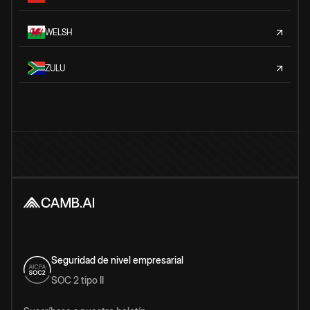
WELSH
ZULU
Seguridad de nivel empresarial
SOC 2 tipo II