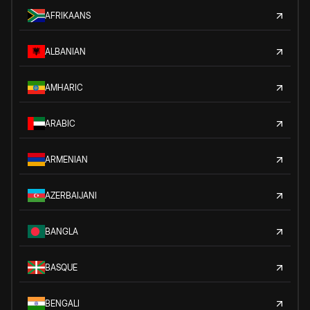
AFRIKAANS
ALBANIAN
AMHARIC
ARABIC
ARMENIAN
AZERBAIJANI
BANGLA
BASQUE
BENGALI