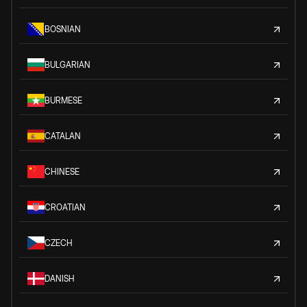
BOSNIAN
BULGARIAN
BURMESE
CATALAN
CHINESE
CROATIAN
CZECH
DANISH