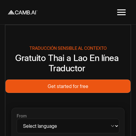
TRADUCCIÓN SENSIBLE AL CONTEXTO
Gratuito
Thai
a
Lao
En línea
Traductor
Get started for free
From