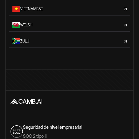
VIETNAMESE
WELSH
ZULU
Seguridad de nivel empresarial
SOC 2 tipo II