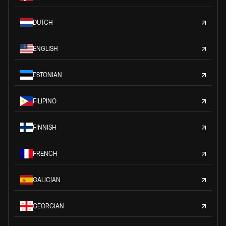
DUTCH
ENGLISH
ESTONIAN
FILIPINO
FINNISH
FRENCH
GALICIAN
GEORGIAN