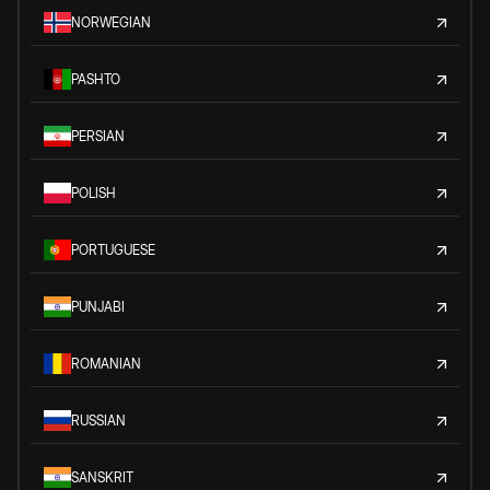
NORWEGIAN
PASHTO
PERSIAN
POLISH
PORTUGUESE
PUNJABI
ROMANIAN
RUSSIAN
SANSKRIT