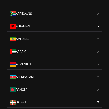
AFRIKAANS
ALBANIAN
AMHARIC
ARABIC
ARMENIAN
AZERBAIJANI
BANGLA
BASQUE