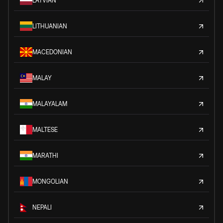
LATVIAN
LITHUANIAN
MACEDONIAN
MALAY
MALAYALAM
MALTESE
MARATHI
MONGOLIAN
NEPALI