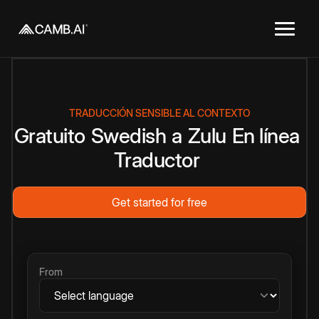
TRADUCCIÓN SENSIBLE AL CONTEXTO
Gratuito
Swedish
a
Zulu
En línea
Traductor
Get started for free
From