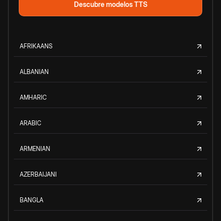
Descubre modelos TTS
AFRIKAANS
ALBANIAN
AMHARIC
ARABIC
ARMENIAN
AZERBAIJANI
BANGLA