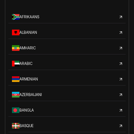
AFRIKAANS
ALBANIAN
AMHARIC
ARABIC
ARMENIAN
AZERBAIJANI
BANGLA
BASQUE