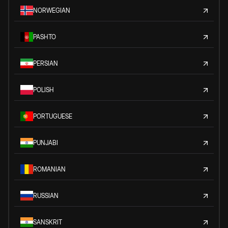
NORWEGIAN
PASHTO
PERSIAN
POLISH
PORTUGUESE
PUNJABI
ROMANIAN
RUSSIAN
SANSKRIT