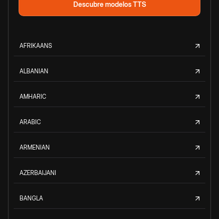
Descubre modelos TTS
AFRIKAANS
ALBANIAN
AMHARIC
ARABIC
ARMENIAN
AZERBAIJANI
BANGLA