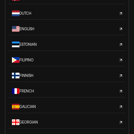
DUTCH
ENGLISH
ESTONIAN
FILIPINO
FINNISH
FRENCH
GALICIAN
GEORGIAN