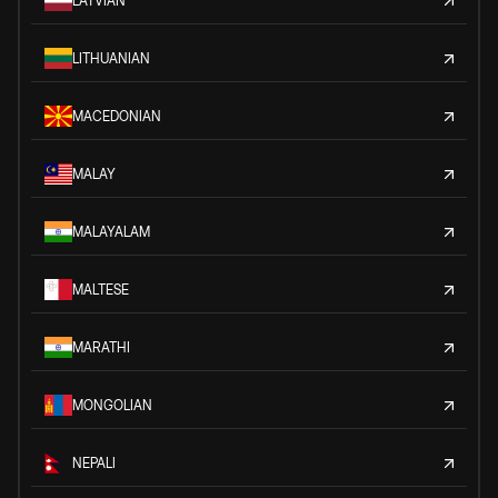
LATVIAN
LITHUANIAN
MACEDONIAN
MALAY
MALAYALAM
MALTESE
MARATHI
MONGOLIAN
NEPALI