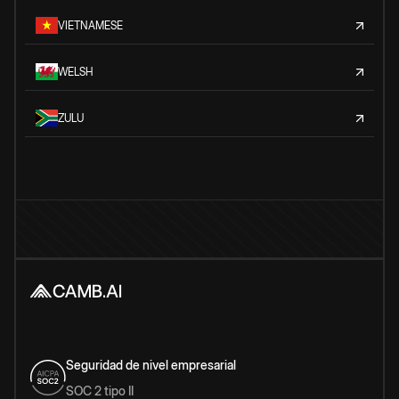
VIETNAMESE
WELSH
ZULU
Seguridad de nivel empresarial
SOC 2 tipo II