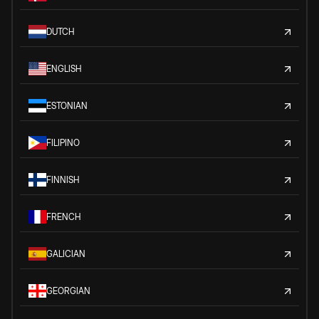
DUTCH
ENGLISH
ESTONIAN
FILIPINO
FINNISH
FRENCH
GALICIAN
GEORGIAN