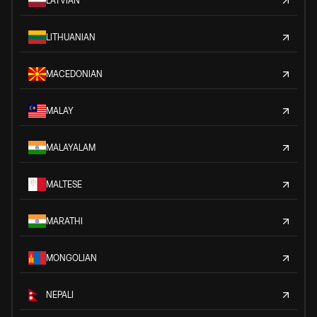
LATVIAN
LITHUANIAN
MACEDONIAN
MALAY
MALAYALAM
MALTESE
MARATHI
MONGOLIAN
NEPALI