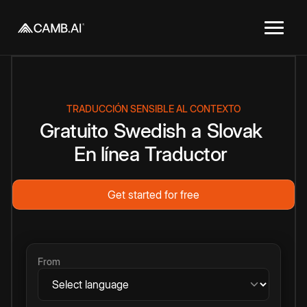
TRADUCCIÓN SENSIBLE AL CONTEXTO
Gratuito
Swedish
a
Slovak
En línea
Traductor
Get started for free
From