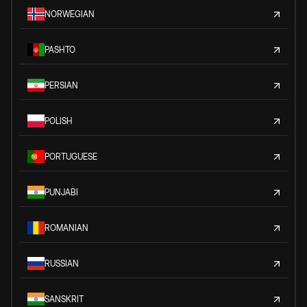
NORWEGIAN
PASHTO
PERSIAN
POLISH
PORTUGUESE
PUNJABI
ROMANIAN
RUSSIAN
SANSKRIT