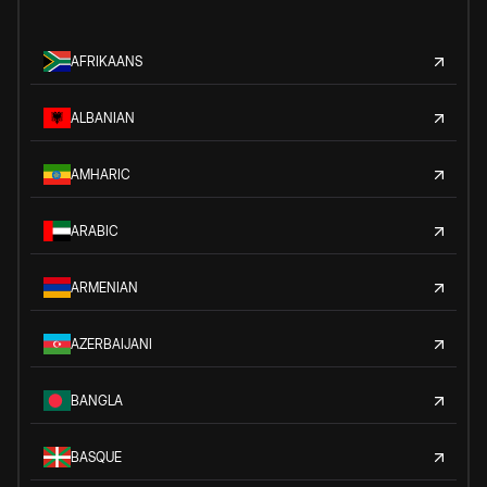
AFRIKAANS
ALBANIAN
AMHARIC
ARABIC
ARMENIAN
AZERBAIJANI
BANGLA
BASQUE