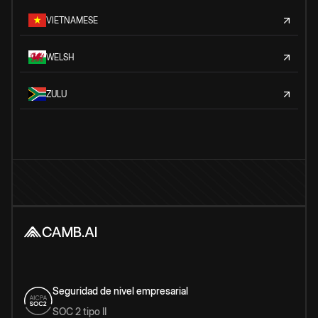
VIETNAMESE
WELSH
ZULU
Seguridad de nivel empresarial
SOC 2 tipo II