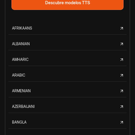
Descubre modelos TTS
AFRIKAANS
ALBANIAN
AMHARIC
ARABIC
ARMENIAN
AZERBAIJANI
BANGLA