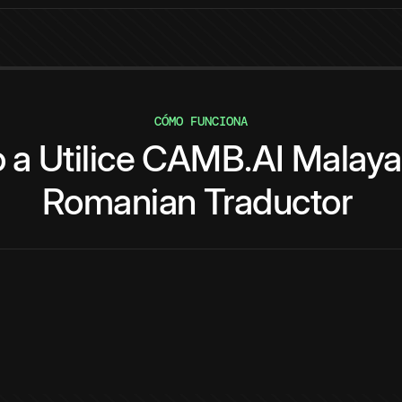
CÓMO FUNCIONA
o
a
Utilice
CAMB.AI
Malay
Romanian
Traductor