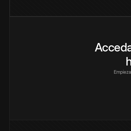
Acceda
Empieza 