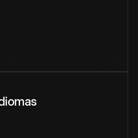
idiomas