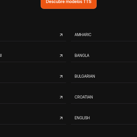
Descubre modelos TTS
AMHARIC
I
BANGLA
BULGARIAN
CROATIAN
ENGLISH