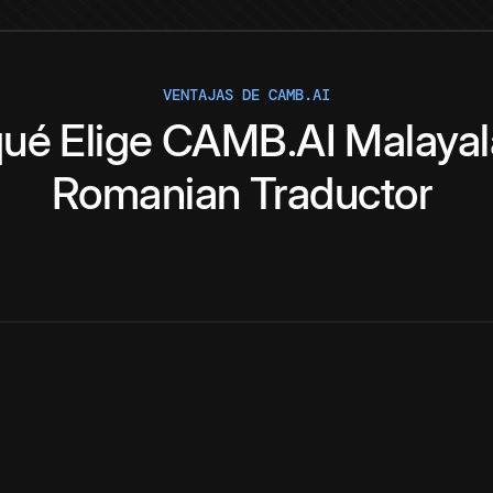
VENTAJAS DE CAMB.AI
qué
Elige
CAMB.AI
Malaya
Romanian
Traductor