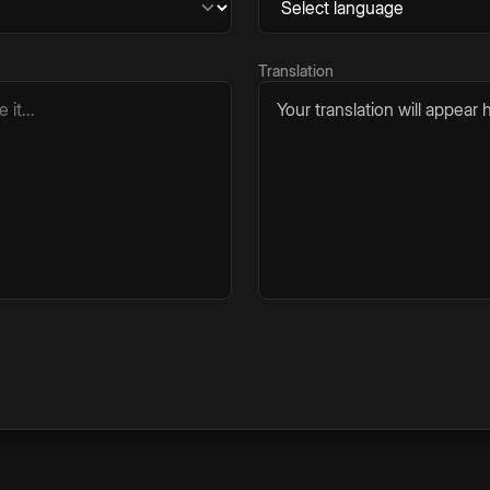
Translation
Your translation will appear h