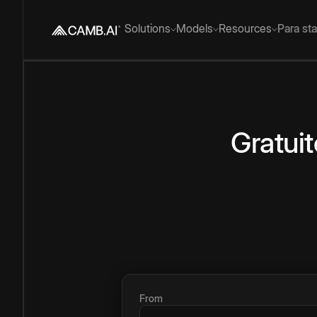
Solutions
Models
Resources
Para st
Gratuit
From