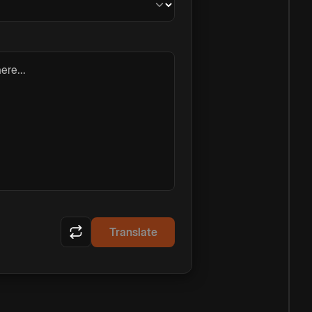
ere...
Translate