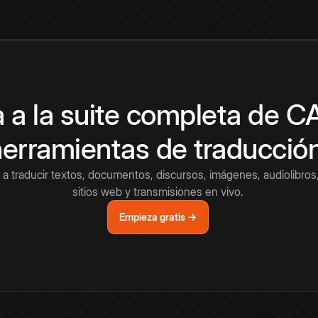
 a la suite completa de 
herramientas de traducció
a traducir textos, documentos, discursos, imágenes, audiolibros,
sitios web y transmisiones en vivo.
Empieza gratis →