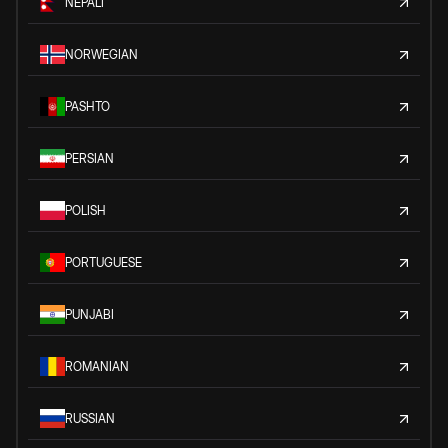
NEPALI
NORWEGIAN
PASHTO
PERSIAN
POLISH
PORTUGUESE
PUNJABI
ROMANIAN
RUSSIAN