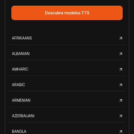
Descubre modelos TTS
AFRIKAANS
ALBANIAN
AMHARIC
ARABIC
ARMENIAN
AZERBAIJANI
BANGLA