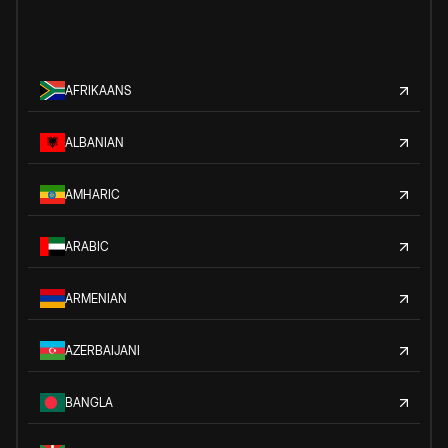
AFRIKAANS
ALBANIAN
AMHARIC
ARABIC
ARMENIAN
AZERBAIJANI
BANGLA