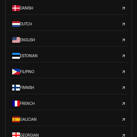
DANISH
DUTCH
ENGLISH
ESTONIAN
FILIPINO
FINNISH
FRENCH
GALICIAN
GEORGIAN