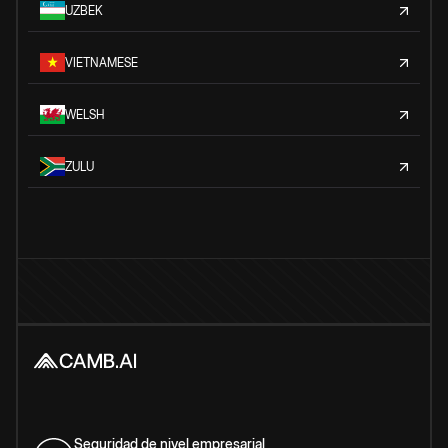
UZBEK
VIETNAMESE
WELSH
ZULU
Seguridad de nivel empresarial