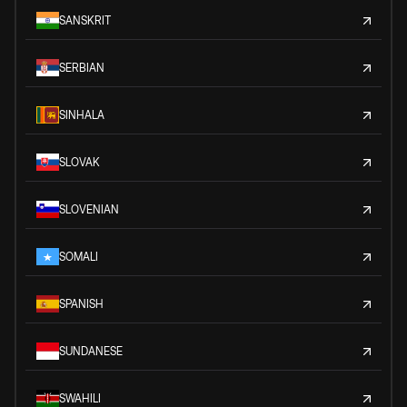
SANSKRIT
SERBIAN
SINHALA
SLOVAK
SLOVENIAN
SOMALI
SPANISH
SUNDANESE
SWAHILI