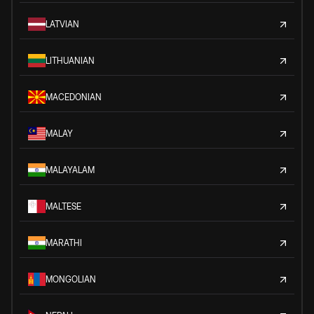
LATVIAN
LITHUANIAN
MACEDONIAN
MALAY
MALAYALAM
MALTESE
MARATHI
MONGOLIAN