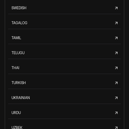
SWEDISH
TAGALOG
TAMIL
TELUGU
THAI
TURKISH
UKRAINIAN
URDU
UZBEK