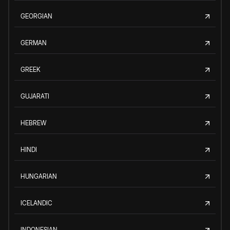
GEORGIAN
GERMAN
GREEK
GUJARATI
HEBREW
HINDI
HUNGARIAN
ICELANDIC
INDONESIAN