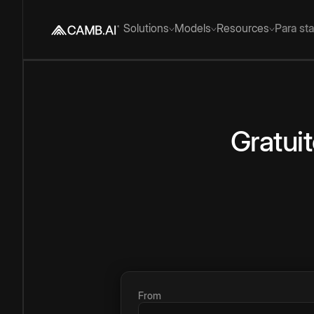
Solutions
Models
Resources
Para st
Gratui
From