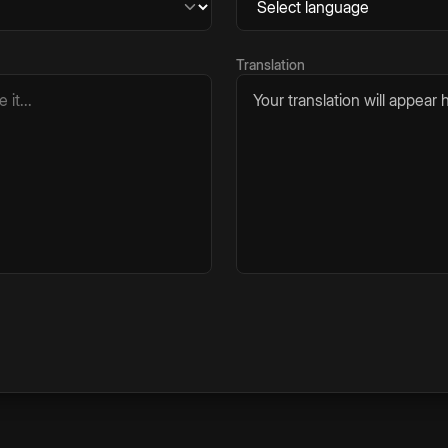
Translation
Your translation will appear h