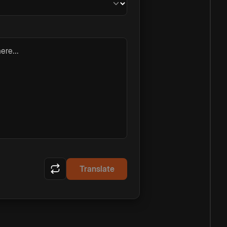
ere...
Translate