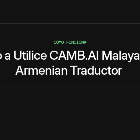
CÓMO FUNCIONA
o
a
Utilice
CAMB.AI
Malay
Armenian
Traductor