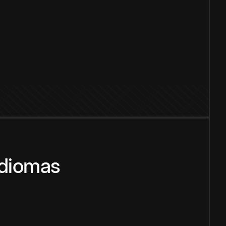
idiomas