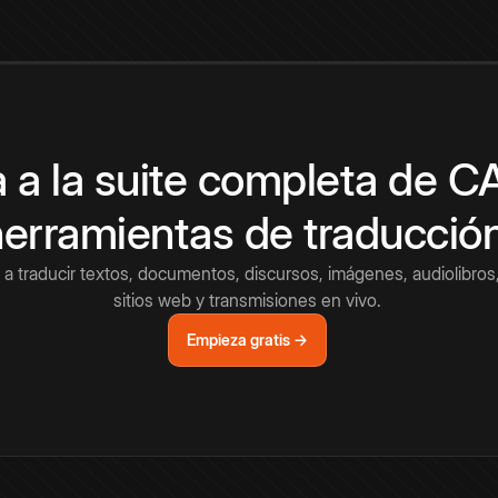
 a la suite completa de 
herramientas de traducció
a traducir textos, documentos, discursos, imágenes, audiolibros,
sitios web y transmisiones en vivo.
Empieza gratis →