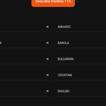
Descubre modelos TTS
AMHARIC
I
BANGLA
BULGARIAN
CROATIAN
ENGLISH