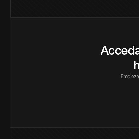
Acceda
Empieza 