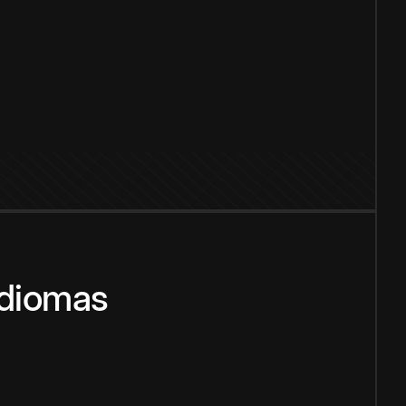
idiomas