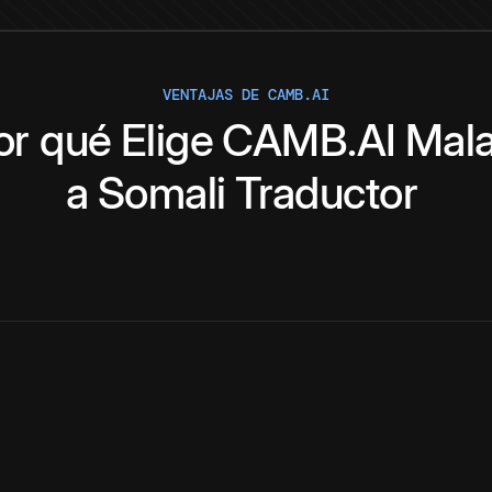
VENTAJAS DE CAMB.AI
or qué
Elige
CAMB.AI
Mal
a
Somali
Traductor