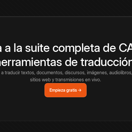
 a la suite completa de 
herramientas de traducció
a traducir textos, documentos, discursos, imágenes, audiolibros,
sitios web y transmisiones en vivo.
Empieza gratis →