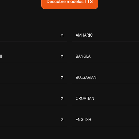
Descubre modelos TTS
AMHARIC
I
BANGLA
BULGARIAN
CROATIAN
ENGLISH