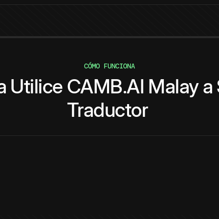
CÓMO FUNCIONA
a
Utilice
CAMB.AI
Malay
a
Traductor