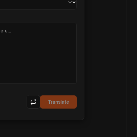
ere...
Translate