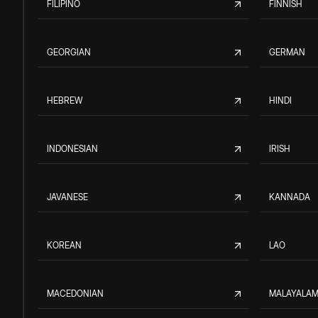
FILIPINO
FINNISH
GEORGIAN
GERMAN
HEBREW
HINDI
INDONESIAN
IRISH
JAVANESE
KANNADA
KOREAN
LAO
MACEDONIAN
MALAYALA