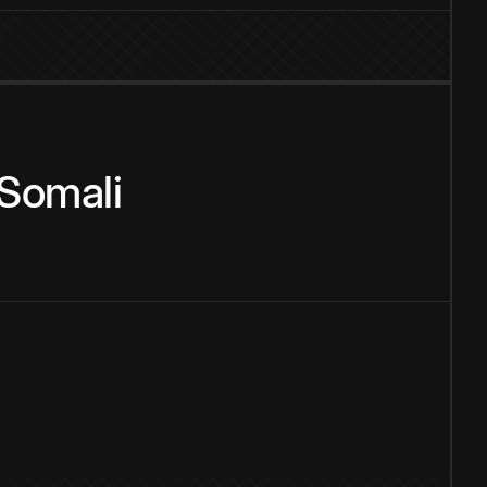
Somali