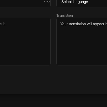
Translation
Your translation will appear h