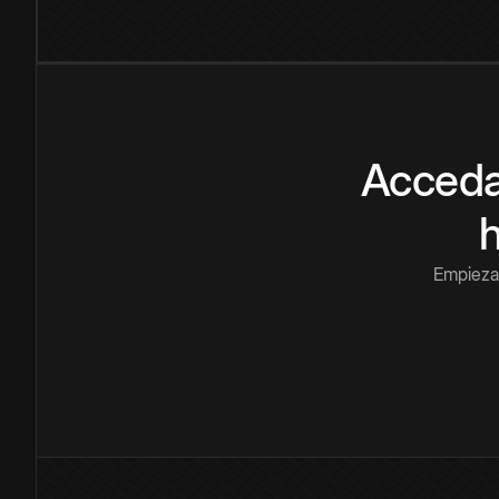
Acceda
Empieza 