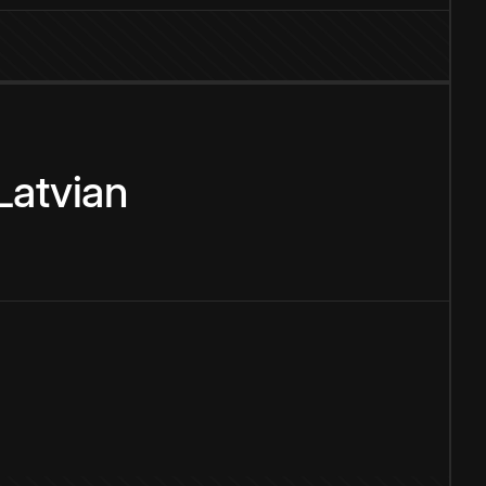
Latvian