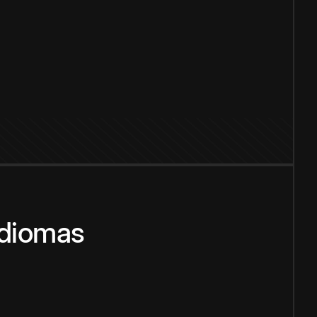
idiomas