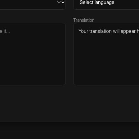
Translation
Your translation will appear h