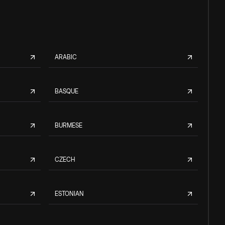
ARABIC
BASQUE
BURMESE
CZECH
ESTONIAN