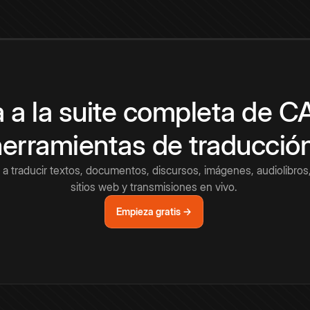
 a la suite completa de 
herramientas de traducció
a traducir textos, documentos, discursos, imágenes, audiolibros,
sitios web y transmisiones en vivo.
Empieza gratis →