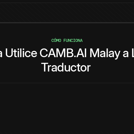
CÓMO FUNCIONA
a
Utilice
CAMB.AI
Malay
a
Traductor