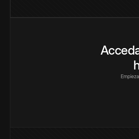
Acceda
Empieza 