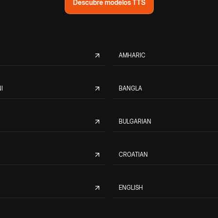
Descubre modelos TTS
AMHARIC
I
BANGLA
BULGARIAN
CROATIAN
ENGLISH