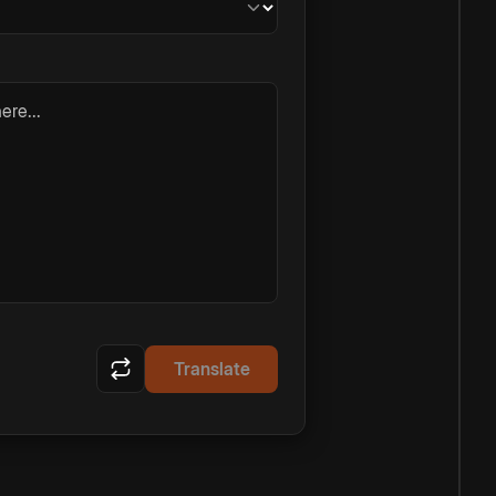
ere...
Translate