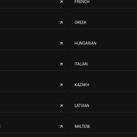
FRENCH
GREEK
HUNGARIAN
ITALIAN
KAZAKH
LATVIAN
M
MALTESE