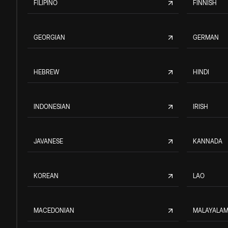
FILIPINO
FINNISH
GEORGIAN
GERMAN
HEBREW
HINDI
INDONESIAN
IRISH
JAVANESE
KANNADA
KOREAN
LAO
MACEDONIAN
MALAYALA