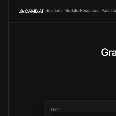
Solutions
Models
Resources
Para st
Gra
From