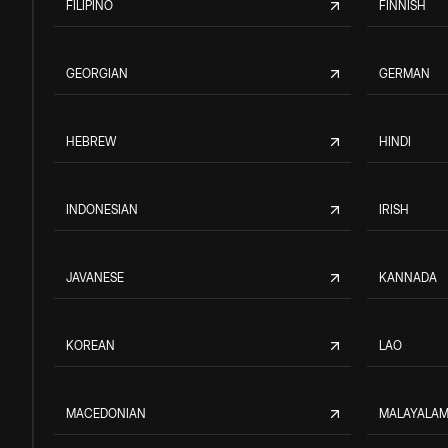
FILIPINO
FINNISH
GEORGIAN
GERMAN
HEBREW
HINDI
INDONESIAN
IRISH
JAVANESE
KANNADA
KOREAN
LAO
MACEDONIAN
MALAYALA