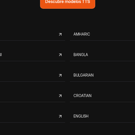
Descubre modelos TTS
AMHARIC
I
BANGLA
BULGARIAN
CROATIAN
ENGLISH