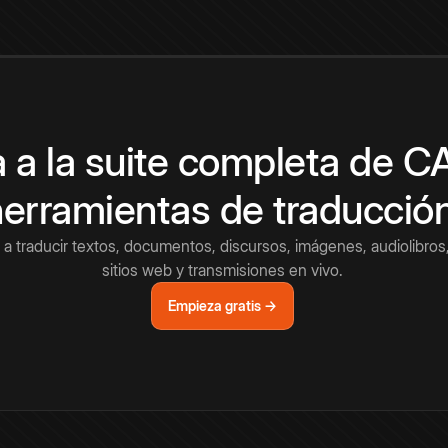
 a la suite completa de 
herramientas de traducció
a traducir textos, documentos, discursos, imágenes, audiolibros,
sitios web y transmisiones en vivo.
Empieza gratis →