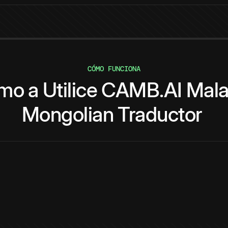
CÓMO FUNCIONA
mo
a
Utilice
CAMB.AI
Mal
Mongolian
Traductor