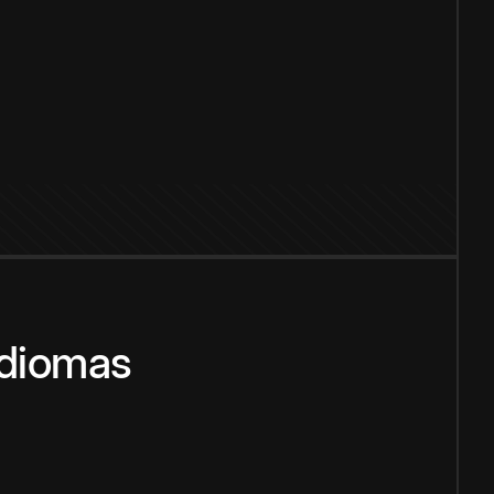
idiomas