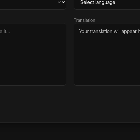
Translation
Your translation will appear h