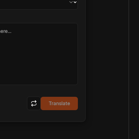
ere...
Translate