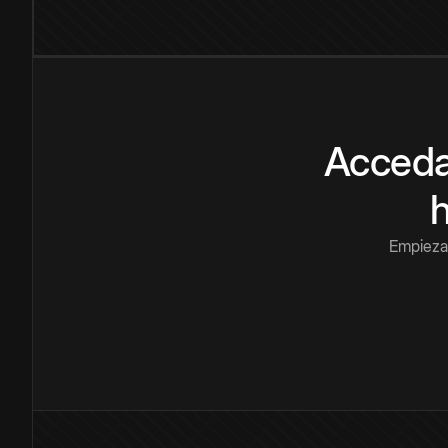
Acceda
Empieza 