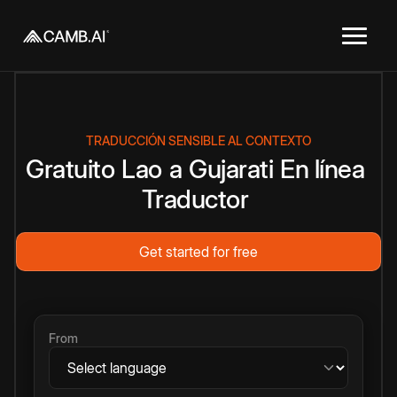
TRADUCCIÓN SENSIBLE AL CONTEXTO
Gratuito
Lao
a
Gujarati
En línea
Traductor
Get started for free
From