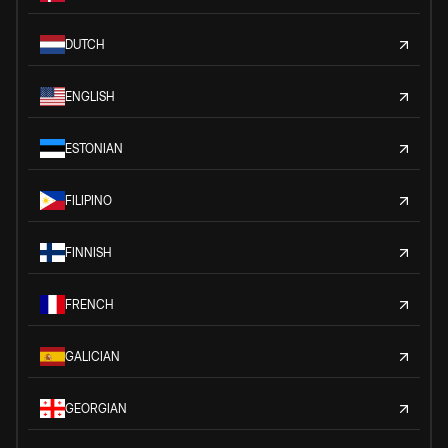
DUTCH
ENGLISH
ESTONIAN
FILIPINO
FINNISH
FRENCH
GALICIAN
GEORGIAN