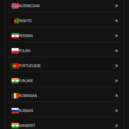
NORWEGIAN
PASHTO
PERSIAN
POLISH
PORTUGUESE
PUNJABI
ROMANIAN
RUSSIAN
SANSKRIT