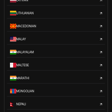
LATVIAN
LITHUANIAN
MACEDONIAN
MALAY
MALAYALAM
MALTESE
MARATHI
MONGOLIAN
NEPALI