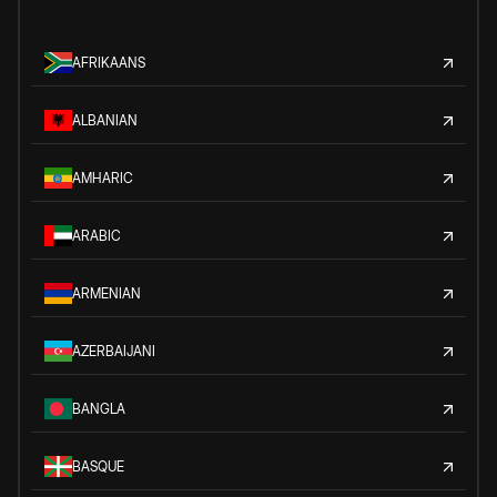
AFRIKAANS
ALBANIAN
AMHARIC
ARABIC
ARMENIAN
AZERBAIJANI
BANGLA
BASQUE