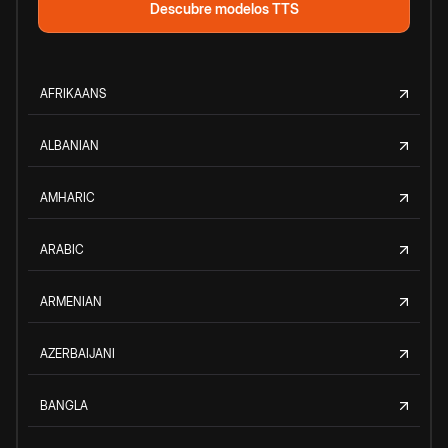
Descubre modelos TTS
AFRIKAANS
ALBANIAN
AMHARIC
ARABIC
ARMENIAN
AZERBAIJANI
BANGLA