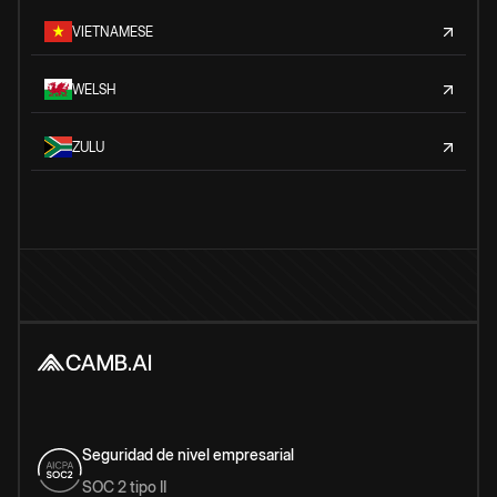
VIETNAMESE
WELSH
ZULU
Seguridad de nivel empresarial
SOC 2 tipo II