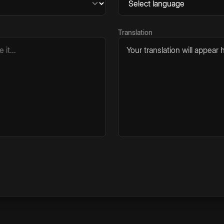
Translation
Your translation will appear h