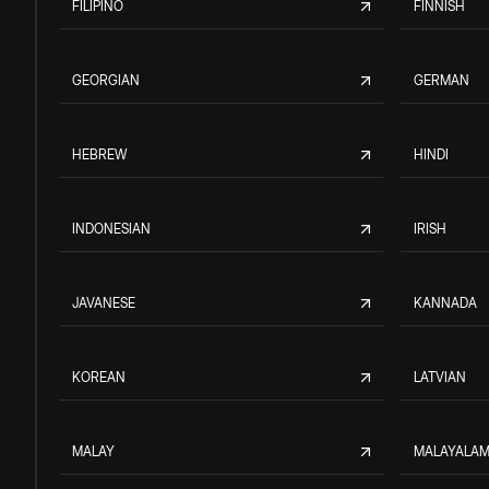
FILIPINO
FINNISH
GEORGIAN
GERMAN
HEBREW
HINDI
INDONESIAN
IRISH
JAVANESE
KANNADA
KOREAN
LATVIAN
MALAY
MALAYALA