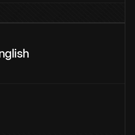
nglish