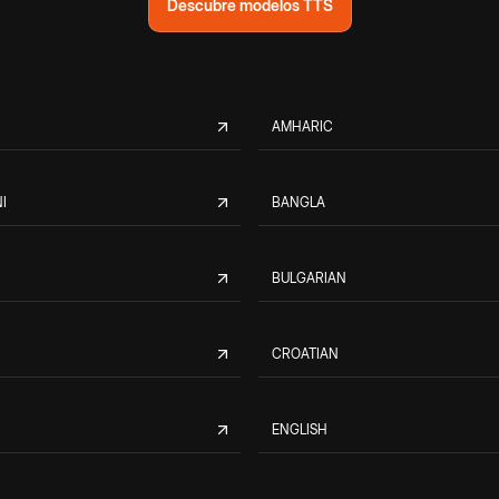
Descubre modelos TTS
AMHARIC
I
BANGLA
BULGARIAN
CROATIAN
ENGLISH