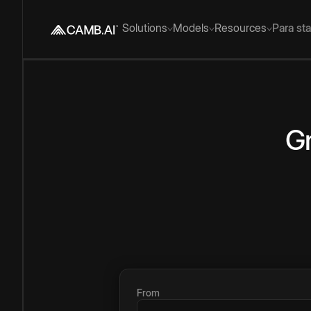
Solutions
Models
Resources
Para st
Gr
From