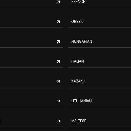
FRENCH
GREEK
HUNGARIAN
ITALIAN
KAZAKH
LITHUANIAN
M
MALTESE