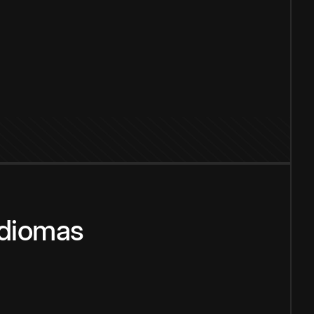
idiomas