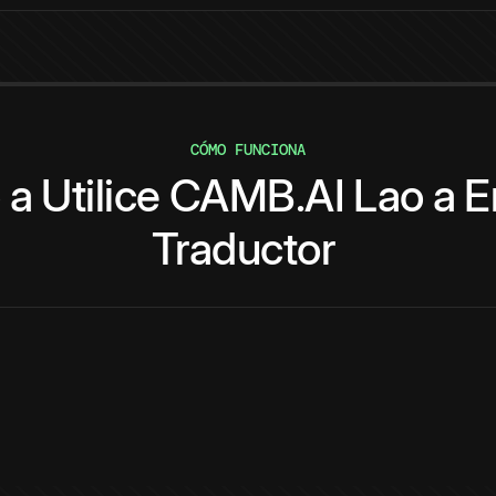
CÓMO FUNCIONA
o
a
Utilice
CAMB.AI
Lao
a
E
Traductor