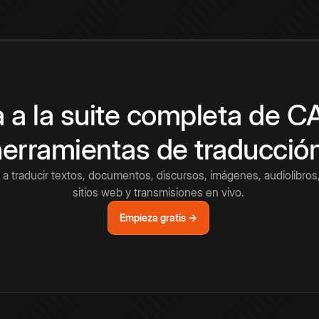
 a la suite completa de 
herramientas de traducció
a traducir textos, documentos, discursos, imágenes, audiolibros,
sitios web y transmisiones en vivo.
Empieza gratis →