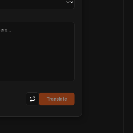
ere...
Translate