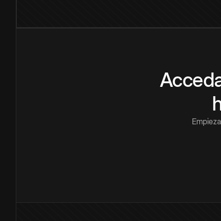
Acceda
Empieza 