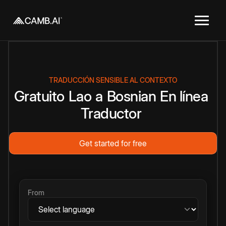
TRADUCCIÓN SENSIBLE AL CONTEXTO
Gratuito
Lao
a
Bosnian
En línea
Traductor
Get started for free
From