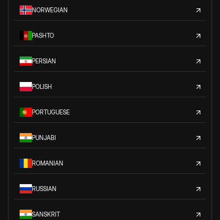
NORWEGIAN
PASHTO
PERSIAN
POLISH
PORTUGUESE
PUNJABI
ROMANIAN
RUSSIAN
SANSKRIT