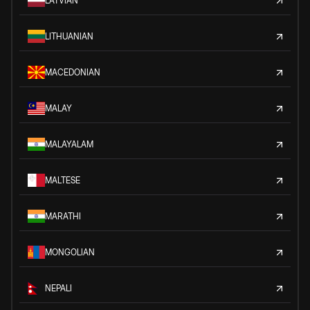
LATVIAN
LITHUANIAN
MACEDONIAN
MALAY
MALAYALAM
MALTESE
MARATHI
MONGOLIAN
NEPALI