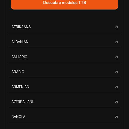
Descubre modelos TTS
AFRIKAANS
ALBANIAN
AMHARIC
ARABIC
ARMENIAN
AZERBAIJANI
BANGLA