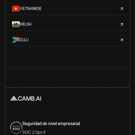
VIETNAMESE
WELSH
ZULU
Seguridad de nivel empresarial
SOC 2 tipo II