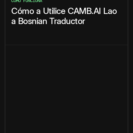
CÓMO FUNCIONA
Cómo
a
Utilice
CAMB.AI
Lao
a
Bosnian
Traductor