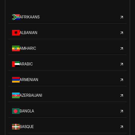
AFRIKAANS
ALBANIAN
AMHARIC
ARABIC
ARMENIAN
AZERBAIJANI
BANGLA
BASQUE