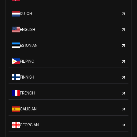
DUTCH
ENGLISH
ESTONIAN
FILIPINO
FINNISH
FRENCH
GALICIAN
GEORGIAN