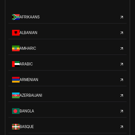
AFRIKAANS
ALBANIAN
AMHARIC
ARABIC
ARMENIAN
AZERBAIJANI
BANGLA
BASQUE