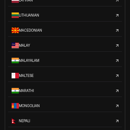
LATVIAN
LITHUANIAN
MACEDONIAN
MALAY
MALAYALAM
MALTESE
MARATHI
MONGOLIAN
NEPALI