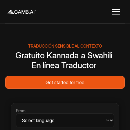
TRADUCCIÓN SENSIBLE AL CONTEXTO
Gratuito
Kannada
a
Swahili
En línea
Traductor
Get started for free
From