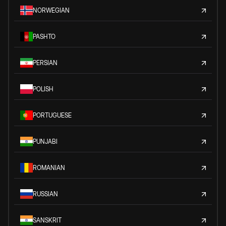
NORWEGIAN
PASHTO
PERSIAN
POLISH
PORTUGUESE
PUNJABI
ROMANIAN
RUSSIAN
SANSKRIT