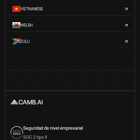
VIETNAMESE
WELSH
ZULU
Seguridad de nivel empresarial
SOC 2 tipo II