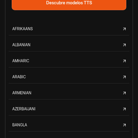
Descubre modelos TTS
AFRIKAANS
ALBANIAN
AMHARIC
ARABIC
ARMENIAN
AZERBAIJANI
BANGLA