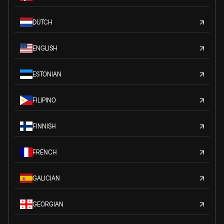
DUTCH
ENGLISH
ESTONIAN
FILIPINO
FINNISH
FRENCH
GALICIAN
GEORGIAN