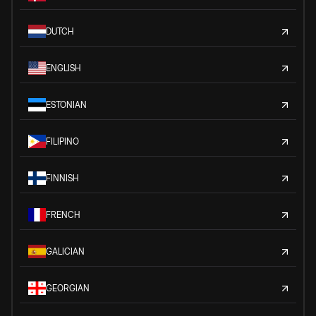
DUTCH
ENGLISH
ESTONIAN
FILIPINO
FINNISH
FRENCH
GALICIAN
GEORGIAN