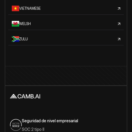
VIETNAMESE
WELSH
ZULU
Seguridad de nivel empresarial
SOC 2 tipo II