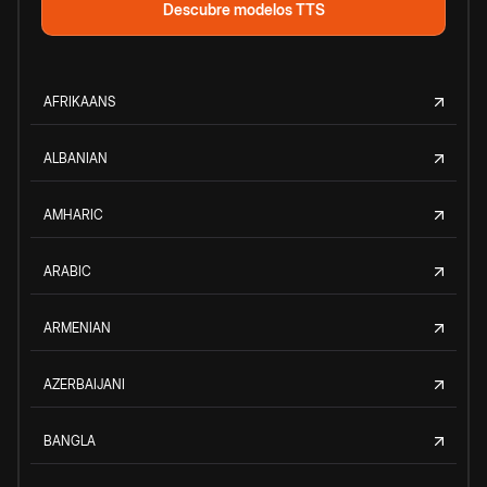
Descubre modelos TTS
AFRIKAANS
ALBANIAN
AMHARIC
ARABIC
ARMENIAN
AZERBAIJANI
BANGLA