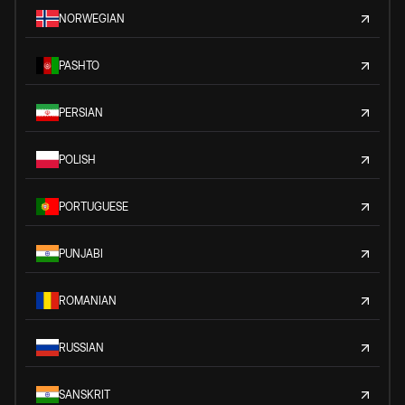
NORWEGIAN
PASHTO
PERSIAN
POLISH
PORTUGUESE
PUNJABI
ROMANIAN
RUSSIAN
SANSKRIT