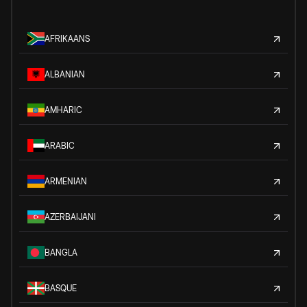
AFRIKAANS
ALBANIAN
AMHARIC
ARABIC
ARMENIAN
AZERBAIJANI
BANGLA
BASQUE