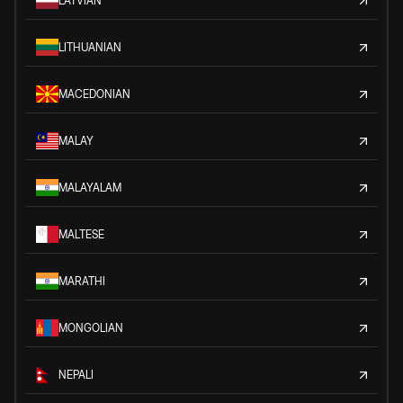
LATVIAN
LITHUANIAN
MACEDONIAN
MALAY
MALAYALAM
MALTESE
MARATHI
MONGOLIAN
NEPALI