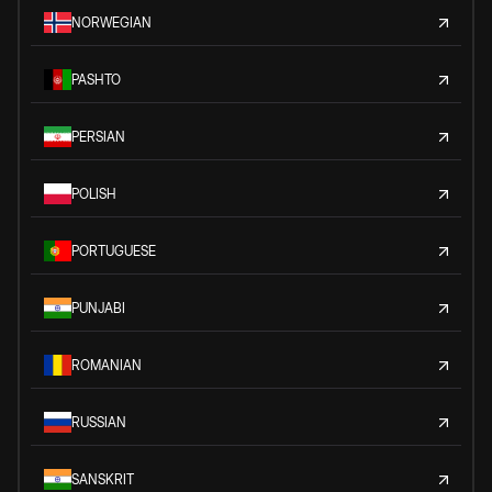
NORWEGIAN
PASHTO
PERSIAN
POLISH
PORTUGUESE
PUNJABI
ROMANIAN
RUSSIAN
SANSKRIT