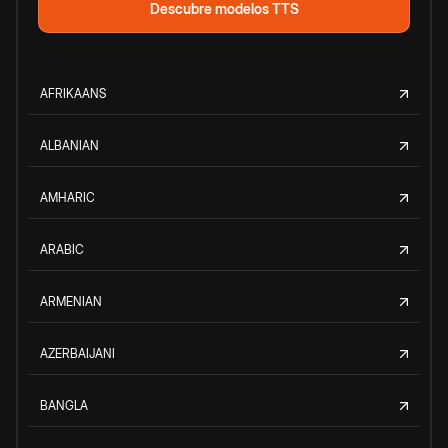
Descubre modelos TTS
AFRIKAANS
ALBANIAN
AMHARIC
ARABIC
ARMENIAN
AZERBAIJANI
BANGLA