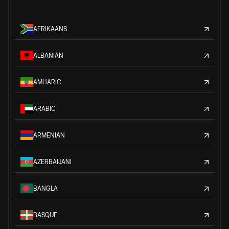
AFRIKAANS
ALBANIAN
AMHARIC
ARABIC
ARMENIAN
AZERBAIJANI
BANGLA
BASQUE