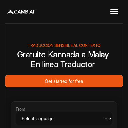
TRADUCCIÓN SENSIBLE AL CONTEXTO
Gratuito
Kannada
a
Malay
En línea
Traductor
Get started for free
From