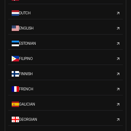
DUTCH
ENGLISH
ESTONIAN
FILIPINO
FINNISH
FRENCH
GALICIAN
GEORGIAN