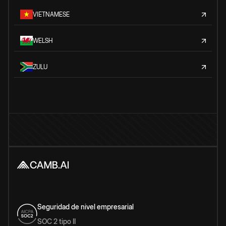
VIETNAMESE
WELSH
ZULU
Seguridad de nivel empresarial
SOC 2 tipo II