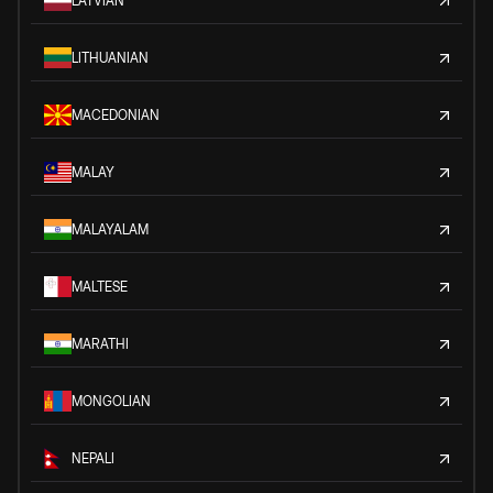
LATVIAN
LITHUANIAN
MACEDONIAN
MALAY
MALAYALAM
MALTESE
MARATHI
MONGOLIAN
NEPALI