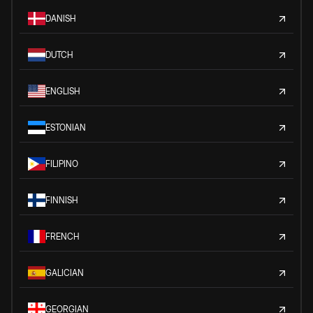
DANISH
DUTCH
ENGLISH
ESTONIAN
FILIPINO
FINNISH
FRENCH
GALICIAN
GEORGIAN