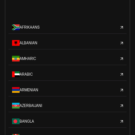
AFRIKAANS
ALBANIAN
AMHARIC
ARABIC
ARMENIAN
AZERBAIJANI
BANGLA