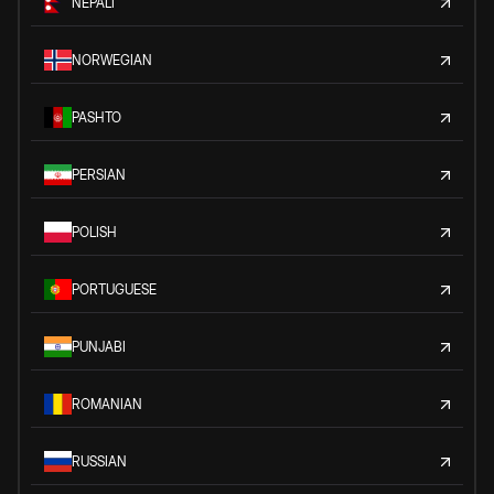
NEPALI
NORWEGIAN
PASHTO
PERSIAN
POLISH
PORTUGUESE
PUNJABI
ROMANIAN
RUSSIAN