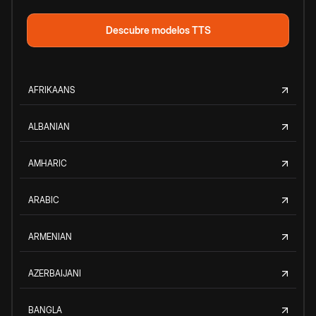
Descubre modelos TTS
AFRIKAANS
ALBANIAN
AMHARIC
ARABIC
ARMENIAN
AZERBAIJANI
BANGLA