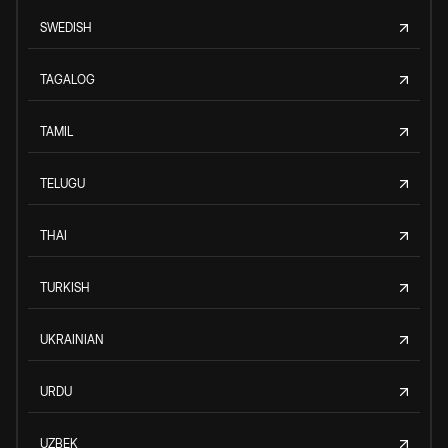
SWEDISH
TAGALOG
TAMIL
TELUGU
THAI
TURKISH
UKRAINIAN
URDU
UZBEK