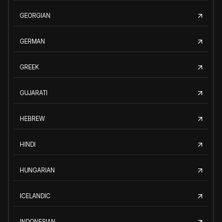
GEORGIAN
GERMAN
GREEK
GUJARATI
HEBREW
HINDI
HUNGARIAN
ICELANDIC
INDONESIAN