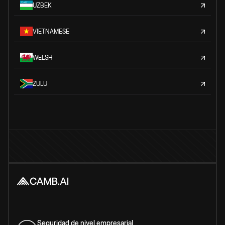
UZBEK
VIETNAMESE
WELSH
ZULU
Seguridad de nivel empresarial