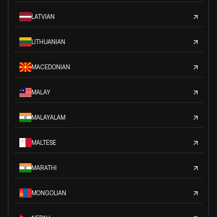
LATVIAN
LITHUANIAN
MACEDONIAN
MALAY
MALAYALAM
MALTESE
MARATHI
MONGOLIAN