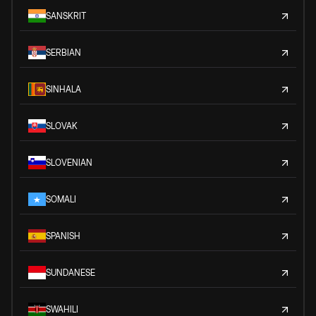
SANSKRIT
SERBIAN
SINHALA
SLOVAK
SLOVENIAN
SOMALI
SPANISH
SUNDANESE
SWAHILI