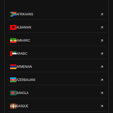
AFRIKAANS
ALBANIAN
AMHARIC
ARABIC
ARMENIAN
AZERBAIJANI
BANGLA
BASQUE