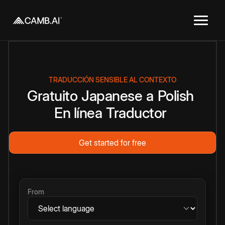
TRADUCCIÓN SENSIBLE AL CONTEXTO
Gratuito
Japanese
a
Polish
En línea
Traductor
Get started for free
From