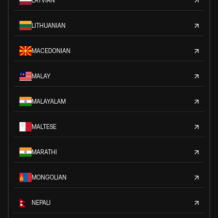
LATVIAN
LITHUANIAN
MACEDONIAN
MALAY
MALAYALAM
MALTESE
MARATHI
MONGOLIAN
NEPALI