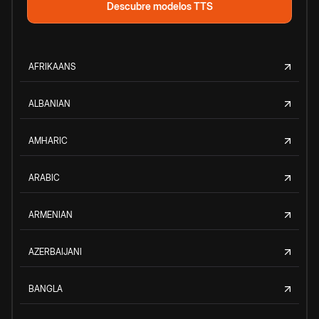
Descubre modelos TTS
AFRIKAANS
ALBANIAN
AMHARIC
ARABIC
ARMENIAN
AZERBAIJANI
BANGLA