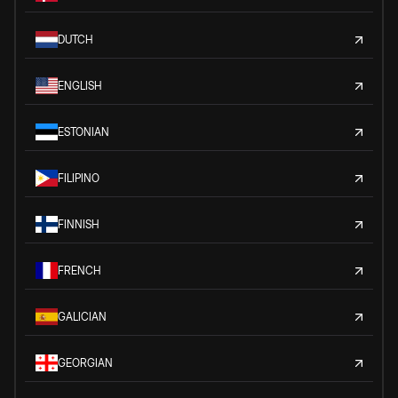
DUTCH
ENGLISH
ESTONIAN
FILIPINO
FINNISH
FRENCH
GALICIAN
GEORGIAN