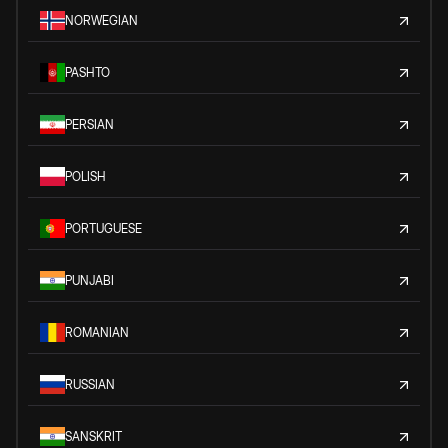
NORWEGIAN
PASHTO
PERSIAN
POLISH
PORTUGUESE
PUNJABI
ROMANIAN
RUSSIAN
SANSKRIT