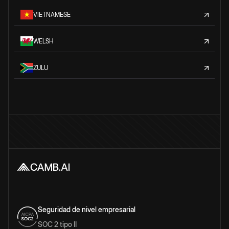
VIETNAMESE
WELSH
ZULU
Seguridad de nivel empresarial
SOC 2 tipo II