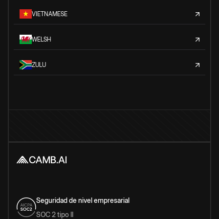
VIETNAMESE
WELSH
ZULU
Seguridad de nivel empresarial
SOC 2 tipo II