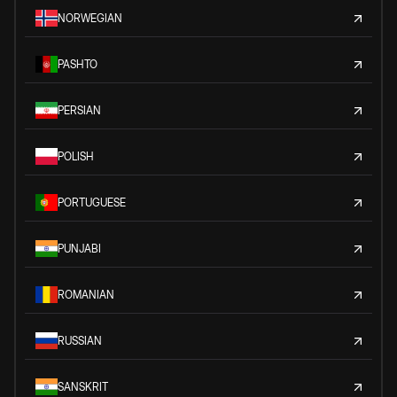
NORWEGIAN
PASHTO
PERSIAN
POLISH
PORTUGUESE
PUNJABI
ROMANIAN
RUSSIAN
SANSKRIT