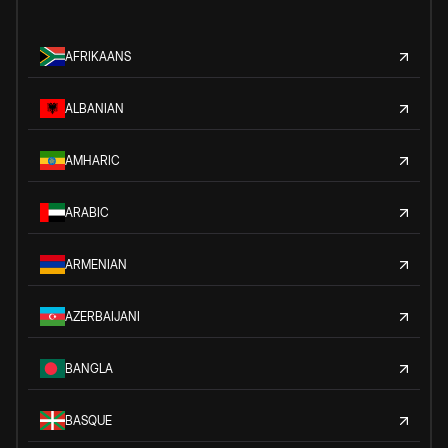
AFRIKAANS
ALBANIAN
AMHARIC
ARABIC
ARMENIAN
AZERBAIJANI
BANGLA
BASQUE