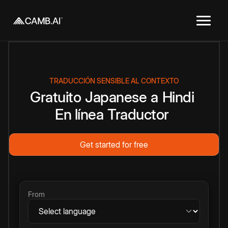
TRADUCCIÓN SENSIBLE AL CONTEXTO
Gratuito
Japanese
a
Hindi
En línea
Traductor
Get started for free
From