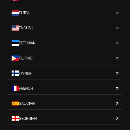
DUTCH
ENGLISH
ESTONIAN
FILIPINO
FINNISH
FRENCH
GALICIAN
GEORGIAN