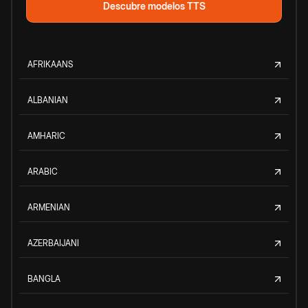
Descubre modelos TTS
AFRIKAANS
ALBANIAN
AMHARIC
ARABIC
ARMENIAN
AZERBAIJANI
BANGLA