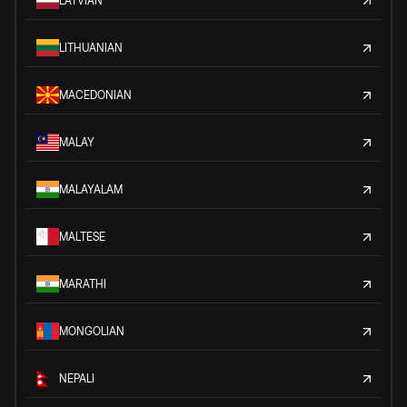
LATVIAN
LITHUANIAN
MACEDONIAN
MALAY
MALAYALAM
MALTESE
MARATHI
MONGOLIAN
NEPALI