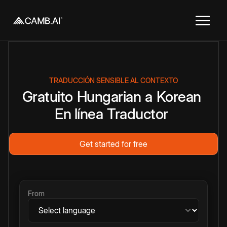
TRADUCCIÓN SENSIBLE AL CONTEXTO
Gratuito
Hungarian
a
Korean
En línea
Traductor
Get started for free
From