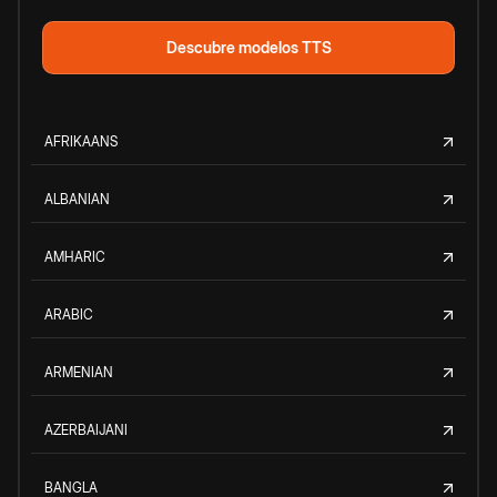
Descubre modelos TTS
AFRIKAANS
ALBANIAN
AMHARIC
ARABIC
ARMENIAN
AZERBAIJANI
BANGLA