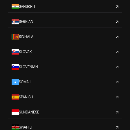
SANSKRIT
SERBIAN
SINHALA
SLOVAK
SLOVENIAN
SOMALI
SPANISH
SUNDANESE
SWAHILI