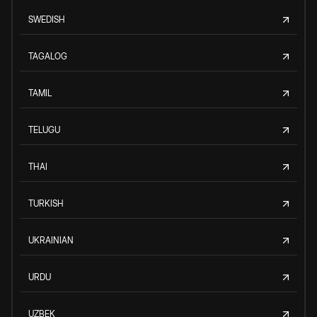
SWEDISH
TAGALOG
TAMIL
TELUGU
THAI
TURKISH
UKRAINIAN
URDU
UZBEK