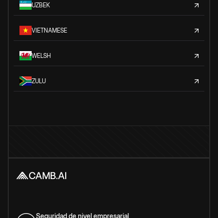
UZBEK
VIETNAMESE
WELSH
ZULU
Seguridad de nivel empresarial