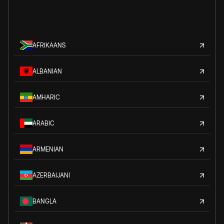
AFRIKAANS
ALBANIAN
AMHARIC
ARABIC
ARMENIAN
AZERBAIJANI
BANGLA