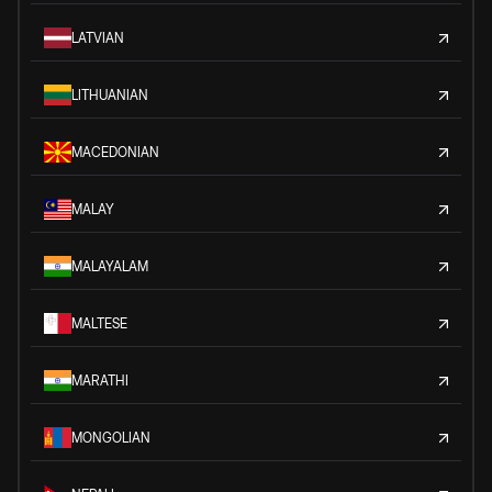
LATVIAN
LITHUANIAN
MACEDONIAN
MALAY
MALAYALAM
MALTESE
MARATHI
MONGOLIAN