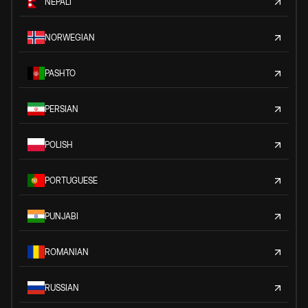
NEPALI
NORWEGIAN
PASHTO
PERSIAN
POLISH
PORTUGUESE
PUNJABI
ROMANIAN
RUSSIAN