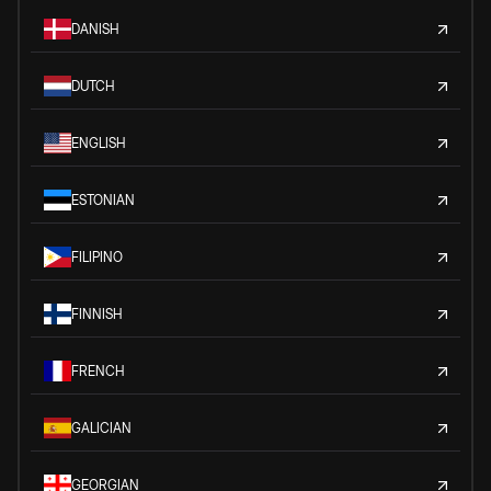
DANISH
DUTCH
ENGLISH
ESTONIAN
FILIPINO
FINNISH
FRENCH
GALICIAN
GEORGIAN