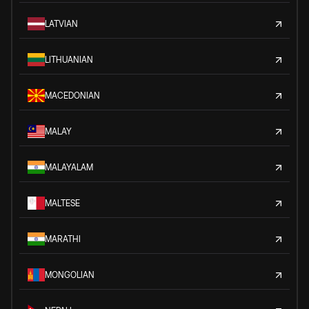
LATVIAN
LITHUANIAN
MACEDONIAN
MALAY
MALAYALAM
MALTESE
MARATHI
MONGOLIAN