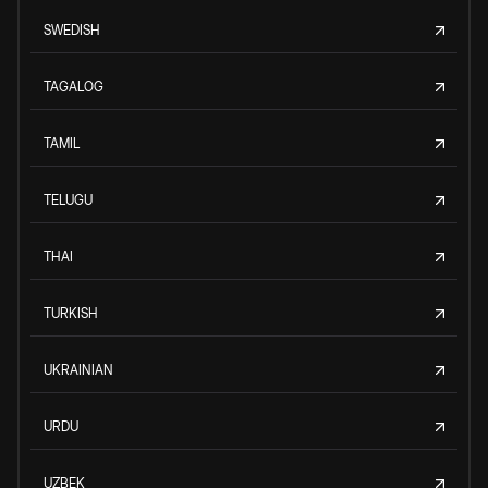
SWEDISH
TAGALOG
TAMIL
TELUGU
THAI
TURKISH
UKRAINIAN
URDU
UZBEK