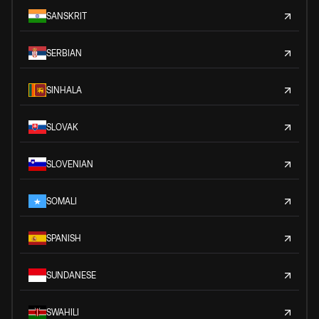
SANSKRIT
SERBIAN
SINHALA
SLOVAK
SLOVENIAN
SOMALI
SPANISH
SUNDANESE
SWAHILI