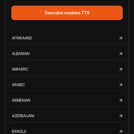
Descubre modelos TTS
AFRIKAANS
ALBANIAN
AMHARIC
ARABIC
ARMENIAN
AZERBAIJANI
BANGLA