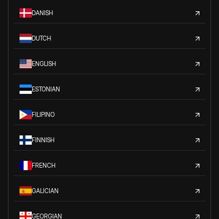
DANISH
DUTCH
ENGLISH
ESTONIAN
FILIPINO
FINNISH
FRENCH
GALICIAN
GEORGIAN