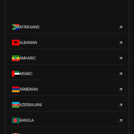
AFRIKAANS
ALBANIAN
AMHARIC
ARABIC
ARMENIAN
AZERBAIJANI
BANGLA