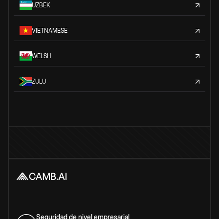
UZBEK
VIETNAMESE
WELSH
ZULU
Seguridad de nivel empresarial