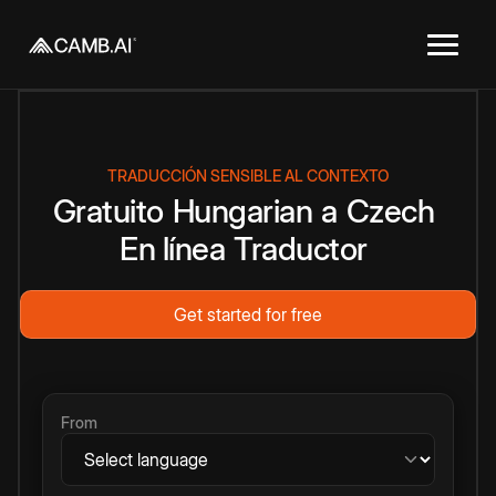
TRADUCCIÓN SENSIBLE AL CONTEXTO
Gratuito
Hungarian
a
Czech
En línea
Traductor
Get started for free
From