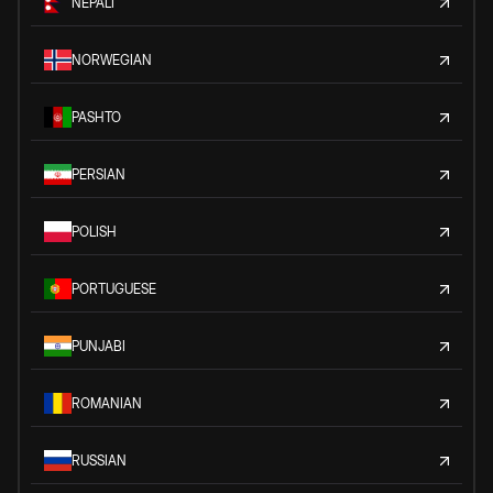
NEPALI
NORWEGIAN
PASHTO
PERSIAN
POLISH
PORTUGUESE
PUNJABI
ROMANIAN
RUSSIAN