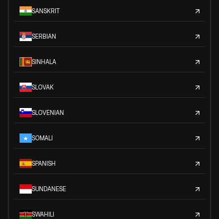
SANSKRIT
SERBIAN
SINHALA
SLOVAK
SLOVENIAN
SOMALI
SPANISH
SUNDANESE
SWAHILI