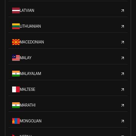
LATVIAN
LITHUANIAN
MACEDONIAN
MALAY
MALAYALAM
MALTESE
MARATHI
MONGOLIAN