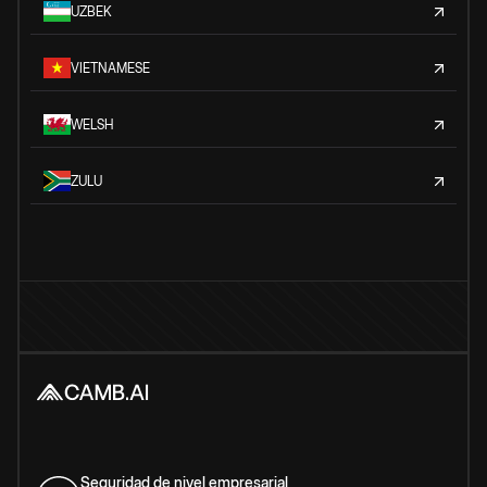
UZBEK
VIETNAMESE
WELSH
ZULU
Seguridad de nivel empresarial