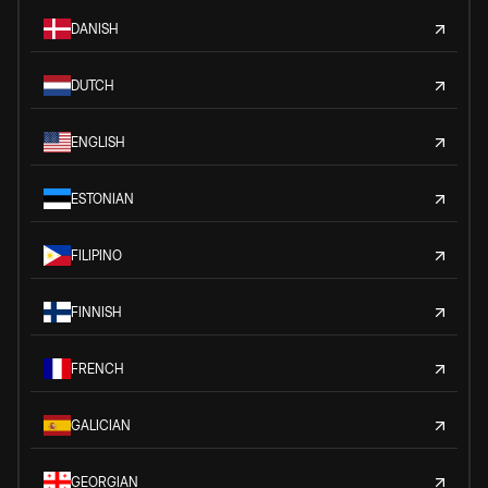
DANISH
DUTCH
ENGLISH
ESTONIAN
FILIPINO
FINNISH
FRENCH
GALICIAN
GEORGIAN