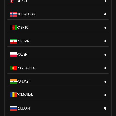
NEPALI
NORWEGIAN
PASHTO
PERSIAN
POLISH
PORTUGUESE
PUNJABI
ROMANIAN
RUSSIAN