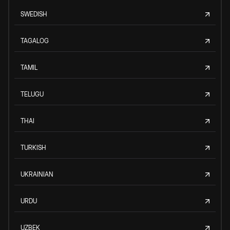
SWEDISH
TAGALOG
TAMIL
TELUGU
THAI
TURKISH
UKRAINIAN
URDU
UZBEK