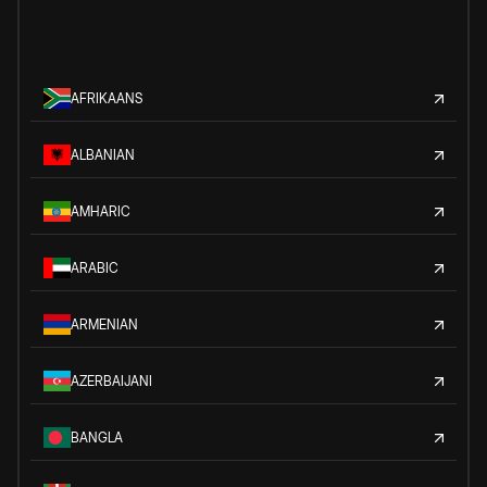
AFRIKAANS
ALBANIAN
AMHARIC
ARABIC
ARMENIAN
AZERBAIJANI
BANGLA