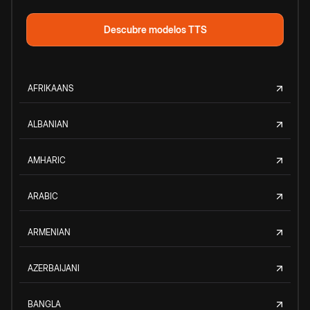
Descubre modelos TTS
AFRIKAANS
ALBANIAN
AMHARIC
ARABIC
ARMENIAN
AZERBAIJANI
BANGLA